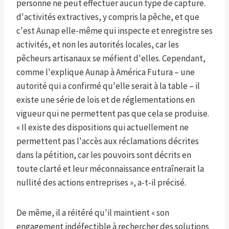
personne ne peut effectuer aucun type de capture.
d'activités extractives, y compris la pêche, et que
c'est Aunap elle-même qui inspecte et enregistre ses
activités, et non les autorités locales, car les
pêcheurs artisanaux se méfient d'elles. Cependant,
comme l'explique Aunap à América Futura – une
autorité qui a confirmé qu'elle serait à la table – il
existe une série de lois et de réglementations en
vigueur qui ne permettent pas que cela se produise.
« Il existe des dispositions qui actuellement ne
permettent pas l'accès aux réclamations décrites
dans la pétition, car les pouvoirs sont décrits en
toute clarté et leur méconnaissance entraînerait la
nullité des actions entreprises », a-t-il précisé.
De même, il a réitéré qu'il maintient « son
engagement indéfectible à rechercher des solutions