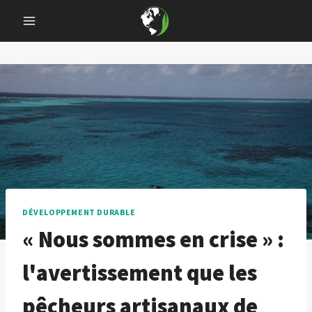
Skip
to
content
DÉVELOPPEMENT DURABLE
« Nous sommes en crise » :
l'avertissement que les
pêcheurs artisanaux de