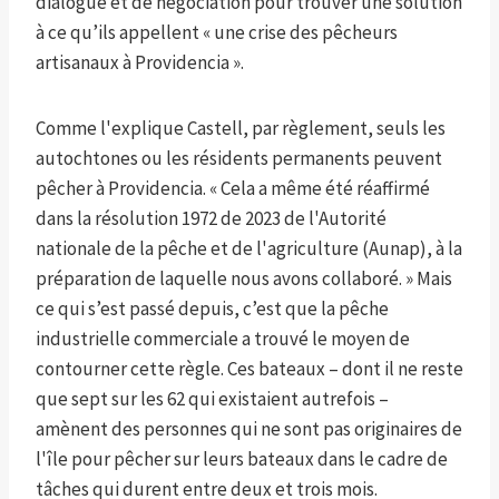
dialogue et de négociation pour trouver une solution
à ce qu’ils appellent « une crise des pêcheurs
artisanaux à Providencia ».
Comme l'explique Castell, par règlement, seuls les
autochtones ou les résidents permanents peuvent
pêcher à Providencia. « Cela a même été réaffirmé
dans la résolution 1972 de 2023 de l'Autorité
nationale de la pêche et de l'agriculture (Aunap), à la
préparation de laquelle nous avons collaboré. » Mais
ce qui s’est passé depuis, c’est que la pêche
industrielle commerciale a trouvé le moyen de
contourner cette règle. Ces bateaux – dont il ne reste
que sept sur les 62 qui existaient autrefois –
amènent des personnes qui ne sont pas originaires de
l'île pour pêcher sur leurs bateaux dans le cadre de
tâches qui durent entre deux et trois mois.