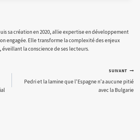
puis sa création en 2020, allie expertise en développement
tion engagée. Elle transforme la complexité des enjeux
 éveillant la conscience de ses lecteurs.
SUIVANT
Pedri et la lamine que l'Espagne n'a aucune pitié
ial
avec la Bulgarie