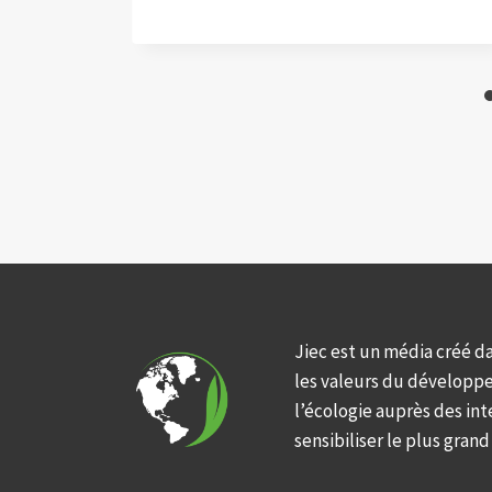
Jiec est un média créé d
les valeurs du développ
l’écologie auprès des int
sensibiliser le plus gran