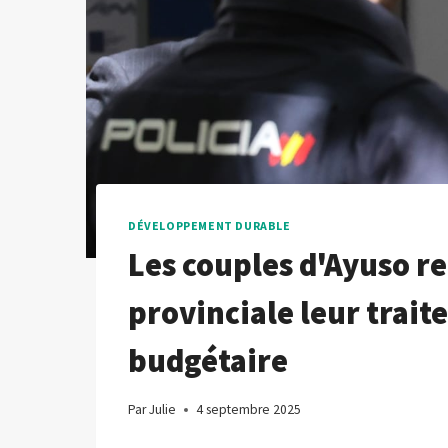
DÉVELOPPEMENT DURABLE
Les couples d'Ayuso re
provinciale leur trait
budgétaire
Par
Julie
4 septembre 2025