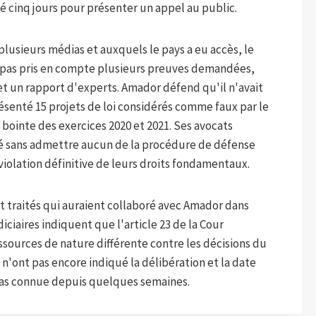
onné cinq jours pour présenter un appel au public.
lusieurs médias et auxquels le pays a eu accès, le
a pas pris en compte plusieurs preuves demandées,
t un rapport d'experts. Amador défend qu'il n'avait
résenté 15 projets de loi considérés comme faux par le
e bointe des exercices 2020 et 2021. Ses avocats
té sans admettre aucun de la procédure de défense
iolation définitive de leurs droits fondamentaux.
 traités qui auraient collaboré avec Amador dans
iciaires indiquent que l'article 23 de la Cour
ressources de nature différente contre les décisions du
n n'ont pas encore indiqué la délibération et la date
pas connue depuis quelques semaines.