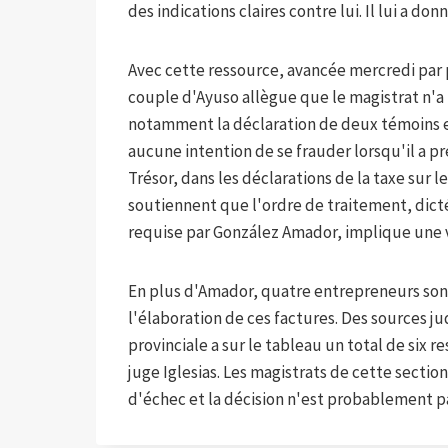
des indications claires contre lui. Il lui a d
Avec cette ressource, avancée mercredi par p
couple d'Ayuso allègue que le magistrat n'
notamment la déclaration de deux témoins e
aucune intention de se frauder lorsqu'il a p
Trésor, dans les déclarations de la taxe sur l
soutiennent que l'ordre de traitement, dic
requise par González Amador, implique une v
En plus d'Amador, quatre entrepreneurs sont
l'élaboration de ces factures. Des sources jud
provinciale a sur le tableau un total de six 
juge Iglesias. Les magistrats de cette sectio
d'échec et la décision n'est probablement 