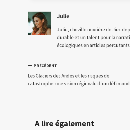
Julie
Julie, cheville ouvrière de Jiec de
durable et un talent pour la narra
écologiques en articles percutants,
Navigation
PRÉCÉDENT
Les Glaciers des Andes et les risques de
de
catastrophe: une vision régionale d'un défi mond
l’article
A lire également