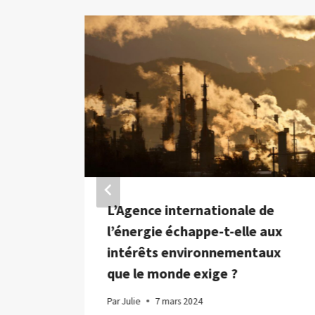
nces
L’Agence internationale de
et
l’énergie échappe-t-elle aux
ours
intérêts environnementaux
que le monde exige ?
Par
Julie
7 mars 2024