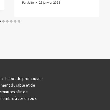
Par
Julie
25 janvier 2024
ans le but de promouvoir
ement durable et de
ernautes afin de
d nombre à ces enjeux.