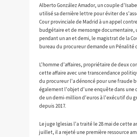
Alberto González Amador, un couple d'Isabe
utilisé sa dernière lettre pour éviter de s'as
Cour provinciale de Madrid à un appel cont
budgétaire et de mensonge documentaire, un
pendant un an et demi, le magistrat de la Co
bureau du procureur demande un
Pénalité d
L'homme d'affaires, propriétaire de deux con
cette affaire avec une transcendance politi
du procureur l'a dénoncé pour une fraude b
également l'objet d'une enquête dans une
de un demi-million d'euros à l'exécutif du 
depuis 2017.
Le juge Iglesias l'a traité le 28 mai de cett
juillet, il a rejeté une première ressource a