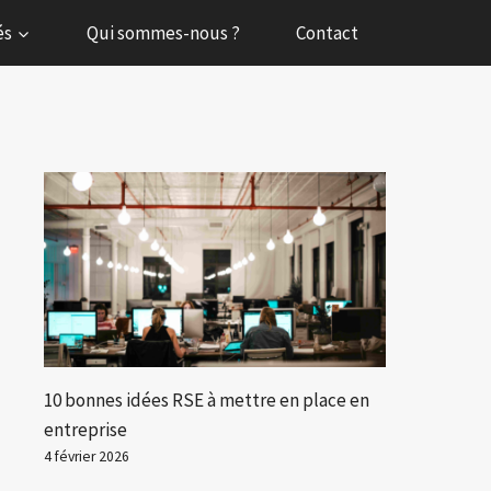
és
Qui sommes-nous ?
Contact
10 bonnes idées RSE à mettre en place en
entreprise
4 février 2026