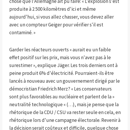
chose que l'Allemagne ait pu faire: « L'explosion s'est
produite à 2 500 kilomètres d'ici et même
aujourd'hui, si vous allez chasser, vous devez aller
avec un compteur Geiger pour vérifier s'il est
contaminé. »
Garder les réacteurs ouverts « aurait eu un faible
effet positif sur les prix, mais vous n'avez pas à le
surestimer », explique Jäger. Les trois derniers ont à
peine produit 6% d'électricité. Pourraient-ils être
lancés à nouveau avec un gouvernement dirigé par le
démocristian Friedrich Merz? « Les conservateurs
sont plus favorables au nucléaire et parlent de la »
neutralité technologique « (…), mais je pense que la
rhétorique de la CDU / CSU va rester seule en cela, en
rhétorique lors d'une campagne électorale. Revenir à
la décision serait coûteux et difficile, quelque chose