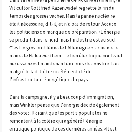
Dans sa ferme à la périphérie de Nckarwesthheim, le
Viticultor Gottfried Kazenwadel regrette la fin du
temps des grosses vaches. Mais la panne nucléaire
était nécessaire, dit-il, et n'a pas de retour. Accuse
les politiciens de manque de préparation. «L'énergie
se produit dans le nord mais l'industrie est au sud.
C'est le gros problème de l'Allemagne », coïncide le
maire de Nckarwestheim. Le lien électrique nord-sud
nécessaire est maintenant en cours de construction
malgré le fait d'être un élément clé de
l'infrastructure énergétique du pays.
Dans la campagne, il y a beaucoup d'immigration,
mais Winkler pense que l'énergie décide également
des votes. Il craint que les partis populistes ne
remontent à la colère qui a généré l'énergie
erratique politique de ces dernières années: «Il est