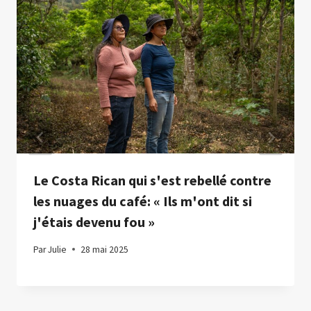
Le Costa Rican qui s'est rebellé contre
les nuages ​​du café: « Ils m'ont dit si
j'étais devenu fou »
Par
Julie
28 mai 2025