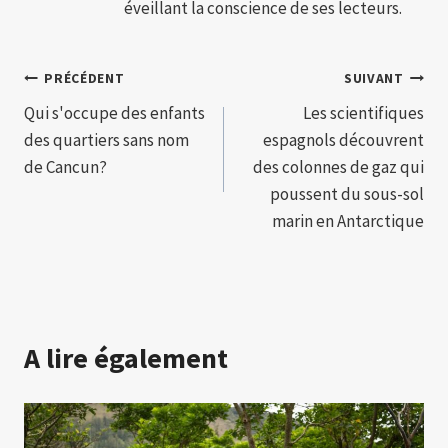
éveillant la conscience de ses lecteurs.
Navigation
PRÉCÉDENT
SUIVANT
Qui s'occupe des enfants
Les scientifiques
de
des quartiers sans nom
espagnols découvrent
l’article
de Cancun?
des colonnes de gaz qui
poussent du sous-sol
marin en Antarctique
A lire également