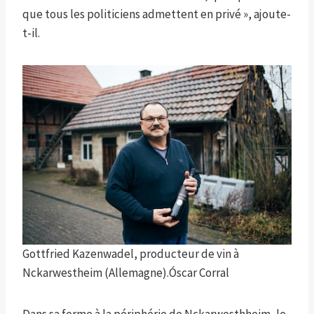
que tous les politiciens admettent en privé », ajoute-
t-il.
Gottfried Kazenwadel, producteur de vin à
Nckarwestheim (Allemagne).
Óscar Corral