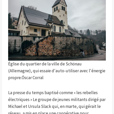
Église du quartier de la ville de Schönau
(Allemagne), qui essaie d'auto-utiliser avec l'énergie
propre.
Óscar Corral
La presse du temps baptisé comme « les rebelles
électriques » Le groupe de jeunes militants dirigé par
Michael et Ursula Slack qui, en marte, qui gérait le
réseau, a mis en place une coopérative pour