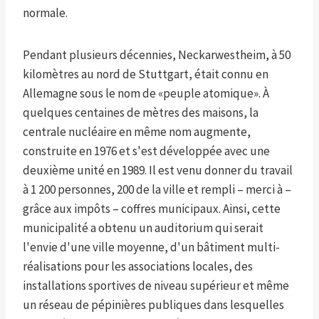
normale.
Pendant plusieurs décennies, Neckarwestheim, à 50
kilomètres au nord de Stuttgart, était connu en
Allemagne sous le nom de «peuple atomique». À
quelques centaines de mètres des maisons, la
centrale nucléaire en même nom augmente,
construite en 1976 et s'est développée avec une
deuxième unité en 1989. Il est venu donner du travail
à 1 200 personnes, 200 de la ville et rempli – merci à –
grâce aux impôts – coffres municipaux. Ainsi, cette
municipalité a obtenu un auditorium qui serait
l'envie d'une ville moyenne, d'un bâtiment multi-
réalisations pour les associations locales, des
installations sportives de niveau supérieur et même
un réseau de pépinières publiques dans lesquelles