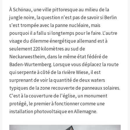
À Schönau, une ville pittoresque au milieu de la
jungle noire, la question n'est pas de savoir si Berlin
s'est trompée avec la panne nucléaire, mais
pourquoi il a fallu si longtemps pour le faire. L'autre
visage du dilemme énergétique allemand est à
seulement 220 kilomètres au sud de
Neckarwestheim, dans le même état fédéré de
Baden-Wurtemberg. Lorsque vous déplacez la route
qui serpente à côté de la rivière Wiese, il est
surprenant de voir la quantité de deux waters
typiques de la zone recouverte de panneaux solaires.
C'est à la couverture de l'église, un monument
protégé, le premier à fonctionner comme une
installation photovoltaïque en Allemagne.