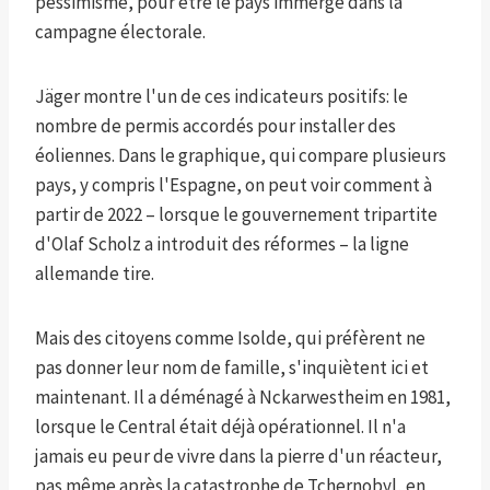
pessimisme, pour être le pays immergé dans la
campagne électorale.
Jäger montre l'un de ces indicateurs positifs: le
nombre de permis accordés pour installer des
éoliennes. Dans le graphique, qui compare plusieurs
pays, y compris l'Espagne, on peut voir comment à
partir de 2022 – lorsque le gouvernement tripartite
d'Olaf Scholz a introduit des réformes – la ligne
allemande tire.
Mais des citoyens comme Isolde, qui préfèrent ne
pas donner leur nom de famille, s'inquiètent ici et
maintenant. Il a déménagé à Nckarwestheim en 1981,
lorsque le Central était déjà opérationnel. Il n'a
jamais eu peur de vivre dans la pierre d'un réacteur,
pas même après la catastrophe de Tchernobyl, en