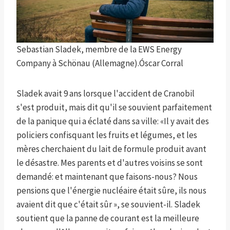
Sebastian Sladek, membre de la EWS Energy
Company à Schönau (Allemagne).
Óscar Corral
Sladek avait 9 ans lorsque l'accident de Cranobil
s'est produit, mais dit qu'il se souvient parfaitement
de la panique qui a éclaté dans sa ville: «Il y avait des
policiers confisquant les fruits et légumes, et les
mères cherchaient du lait de formule produit avant
le désastre. Mes parents et d'autres voisins se sont
demandé: et maintenant que faisons-nous? Nous
pensions que l'énergie nucléaire était sûre, ils nous
avaient dit que c'était sûr », se souvient-il. Sladek
soutient que la panne de courant est la meilleure