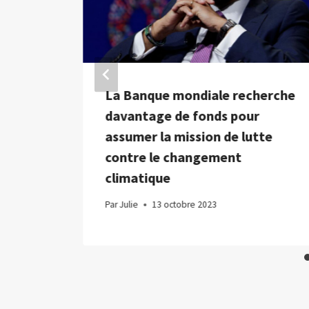
upé le
La Banque mondiale recherche
xit
davantage de fonds pour
assumer la mission de lutte
e la
contre le changement
climatique
Par
Julie
13 octobre 2023