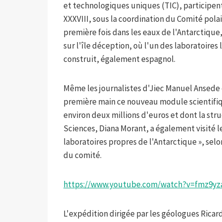
et technologiques uniques (TIC), participe
XXXVIII, sous la coordination du Comité polai
première fois dans les eaux de l'Antarctique,
sur l'île déception, où l'un des laboratoire
construit, également espagnol.
Même les journalistes d'Jiec Manuel Ansede 
première main ce nouveau module scientifiqu
environ deux millions d'euros et dont la str
Sciences, Diana Morant, a également visité l
laboratoires propres de l'Antarctique », sel
du comité.
https://www.youtube.com/watch?v=fmz9yz
L'expédition dirigée par les géologues Ricar