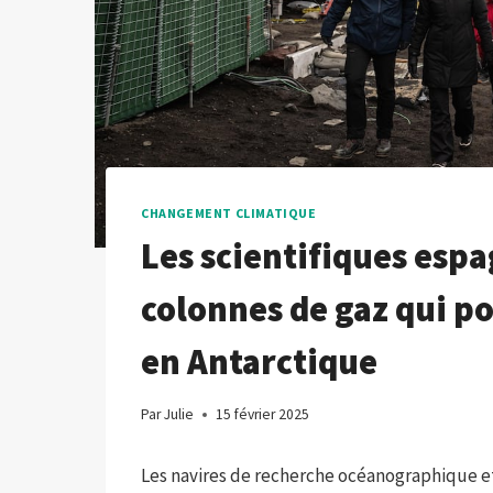
CHANGEMENT CLIMATIQUE
Les scientifiques esp
colonnes de gaz qui p
en Antarctique
Par
Julie
15 février 2025
Les navires de recherche océanographique et,