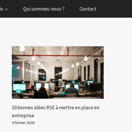
és
Qui sommes-nous ?
Contact
10 bonnes idées RSE à mettre en place en
entreprise
4 février 2026