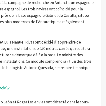
nt à la campagne de recherche en Antarctique espagnole
re espagnol. Les trois navires ont coïncidé pour la
 près de la base espagnole Gabriel de Castilla, située
s les plus modernes de l'Antarctique est également
et Luis Manuel Rivas ont décidé d'apprendre de
e, une installation de 250 mètres carrés qui coûtera
ucture se démarque déjà à la base. Le ministre des
es installations. Ce module comprendra « l'un des trois
on le biologiste Antonio Quesada, secrétaire technique
ackfw
do León et Roger Les envies ont détecté dans le sous-