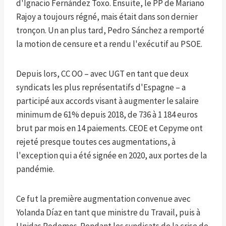
d'Ignacio Fernández Toxo. Ensuite, le PP de Mariano
Rajoy a toujours régné, mais était dans son dernier
tronçon. Un an plus tard, Pedro Sánchez a remporté
la motion de censure et a rendu l'exécutif au PSOE.
Depuis lors, CC OO – avec UGT en tant que deux
syndicats les plus représentatifs d'Espagne – a
participé aux accords visant à augmenter le salaire
minimum de 61% depuis 2018, de 736 à 1 184 euros
brut par mois en 14 paiements. CEOE et Cepyme ont
rejeté presque toutes ces augmentations, à
l'exception qui a été signée en 2020, aux portes de la
pandémie.
Ce fut la première augmentation convenue avec
Yolanda Díaz en tant que ministre du Travail, puis à