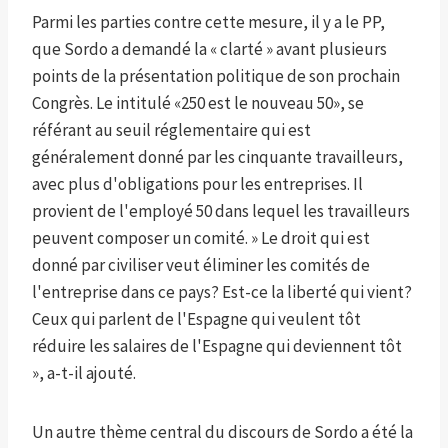
Parmi les parties contre cette mesure, il y a le PP,
que Sordo a demandé la « clarté » avant plusieurs
points de la présentation politique de son prochain
Congrès. Le intitulé «250 est le nouveau 50», se
référant au seuil réglementaire qui est
généralement donné par les cinquante travailleurs,
avec plus d'obligations pour les entreprises. Il
provient de l'employé 50 dans lequel les travailleurs
peuvent composer un comité. » Le droit qui est
donné par civiliser veut éliminer les comités de
l'entreprise dans ce pays? Est-ce la liberté qui vient?
Ceux qui parlent de l'Espagne qui veulent tôt
réduire les salaires de l'Espagne qui deviennent tôt
», a-t-il ajouté.
Un autre thème central du discours de Sordo a été la