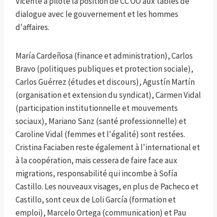
Vicente a piloté la position de CC OO aux tables de
dialogue avec le gouvernement et les hommes
d'affaires.
María Cardeñosa (finance et administration), Carlos
Bravo (politiques publiques et protection sociale),
Carlos Guérrez (études et discours), Agustín Martín
(organisation et extension du syndicat), Carmen Vidal
(participation institutionnelle et mouvements
sociaux), Mariano Sanz (santé professionnelle) et
Caroline Vidal (femmes et l'égalité) sont restées.
Cristina Faciaben reste également à l'international et
à la coopération, mais cessera de faire face aux
migrations, responsabilité qui incombe à Sofía
Castillo. Les nouveaux visages, en plus de Pacheco et
Castillo, sont ceux de Loli García (formation et
emploi), Marcelo Ortega (communication) et Pau