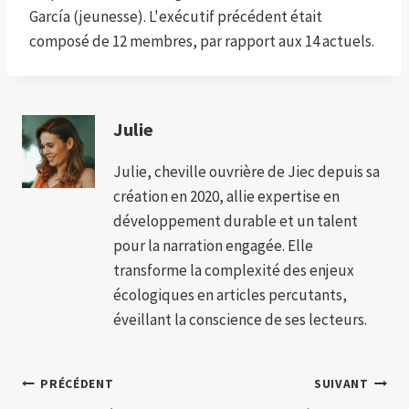
García (jeunesse). L'exécutif précédent était
composé de 12 membres, par rapport aux 14 actuels.
Julie
Julie, cheville ouvrière de Jiec depuis sa
création en 2020, allie expertise en
développement durable et un talent
pour la narration engagée. Elle
transforme la complexité des enjeux
écologiques en articles percutants,
éveillant la conscience de ses lecteurs.
Navigation
PRÉCÉDENT
SUIVANT