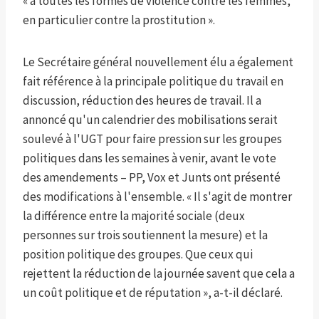
« à toutes les formes de violence contre les femmes,
en particulier contre la prostitution ».
Le Secrétaire général nouvellement élu a également
fait référence à la principale politique du travail en
discussion, réduction des heures de travail. Il a
annoncé qu'un calendrier des mobilisations serait
soulevé à l'UGT pour faire pression sur les groupes
politiques dans les semaines à venir, avant le vote
des amendements – PP, Vox et Junts ont présenté
des modifications à l'ensemble. « Il s'agit de montrer
la différence entre la majorité sociale (deux
personnes sur trois soutiennent la mesure) et la
position politique des groupes. Que ceux qui
rejettent la réduction de la journée savent que cela a
un coût politique et de réputation », a-t-il déclaré.