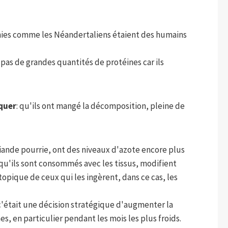
nies comme les Néandertaliens étaient des humains
as de grandes quantités de protéines car ils
iquer
: qu'ils ont mangé la décomposition, pleine de
 viande pourrie, ont des niveaux d'azote encore plus
qu'ils sont consommés avec les tissus, modifient
pique de ceux qui les ingèrent, dans ce cas, les
'était une décision stratégique d'augmenter la
, en particulier pendant les mois les plus froids.