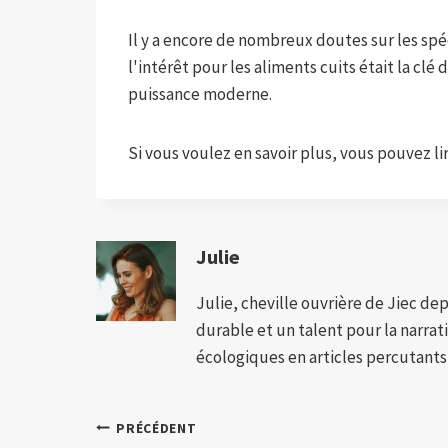
Il y a encore de nombreux doutes sur les spéc
l'intérêt pour les aliments cuits était la c
puissance moderne.
Si vous voulez en savoir plus, vous pouvez lire
Julie
Julie, cheville ouvrière de Jiec de
durable et un talent pour la narra
écologiques en articles percutants,
Navigation
PRÉCÉDENT