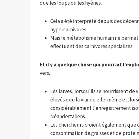
que les loups ou les hyènes.
Cela a été interprété depuis des décen
hypercarnivores.
Mais le métabolisme humain ne permet p
effectuent des carnivores spécialisés.
Et il y a quelque chose qui pourrait l'expl
vers.
Les larves, lorsqu'ils se nourrissent de
élevés que la viande elle-même et, lors
considérablement l'enregistrement isoto
Néandertaliens.
Les chercheurs croient également que c
consommation de graisses et de protéines