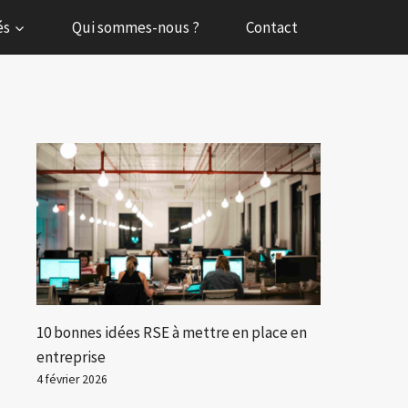
és
Qui sommes-nous ?
Contact
10 bonnes idées RSE à mettre en place en
entreprise
4 février 2026