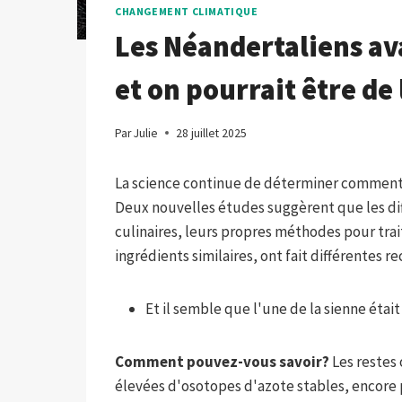
CHANGEMENT CLIMATIQUE
Les Néandertaliens ava
et on pourrait être de
Par
Julie
28 juillet 2025
La science continue de déterminer comment
Deux nouvelles études suggèrent que les dif
culinaires, leurs propres méthodes pour traite
ingrédients similaires, ont fait différentes re
Et il semble que l'une de la sienne était
Comment pouvez-vous savoir?
Les restes
élevées d'osotopes d'azote stables, encore 