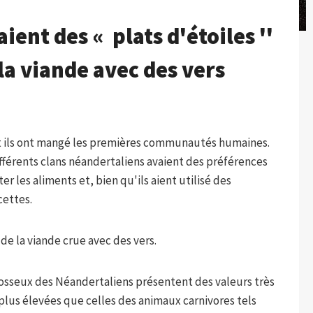
ient des « plats d'étoiles ''
 la viande avec des vers
 ils ont mangé les premières communautés humaines.
férents clans néandertaliens avaient des préférences
r les aliments et, bien qu'ils aient utilisé des
cettes.
 de la viande crue avec des vers.
 osseux des Néandertaliens présentent des valeurs très
plus élevées que celles des animaux carnivores tels