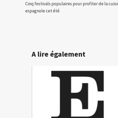
Cinq festivals populaires pour profiter de la cuis
de
espagnole cet été
l’article
A lire également