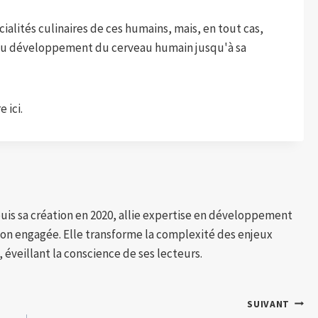
ialités culinaires de ces humains, mais, en tout cas,
lé du développement du cerveau humain jusqu'à sa
 ici.
puis sa création en 2020, allie expertise en développement
tion engagée. Elle transforme la complexité des enjeux
 éveillant la conscience de ses lecteurs.
SUIVANT