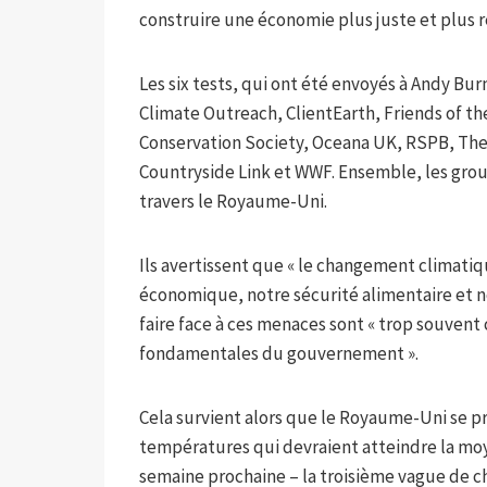
construire une économie plus juste et plus ré
Les six tests, qui ont été envoyés à Andy B
Climate Outreach, ClientEarth, Friends of t
Conservation Society, Oceana UK, RSPB, The C
Countryside Link et WWF. Ensemble, les grou
travers le Royaume-Uni.
Ils avertissent que « le changement climatiq
économique, notre sécurité alimentaire et no
faire face à ces menaces sont « trop souvent
fondamentales du gouvernement ».
Cela survient alors que le Royaume-Uni se p
températures qui devraient atteindre la moye
semaine prochaine – la troisième vague de c