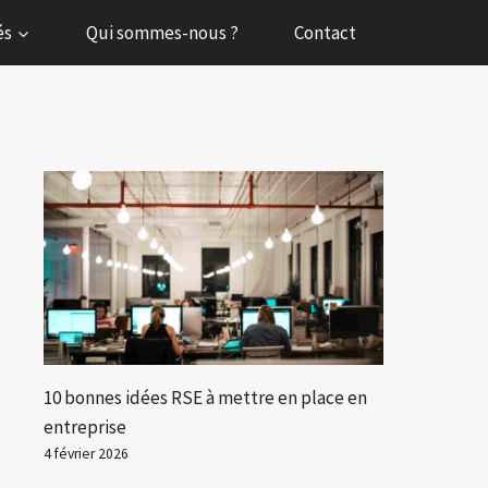
és
Qui sommes-nous ?
Contact
10 bonnes idées RSE à mettre en place en
entreprise
4 février 2026