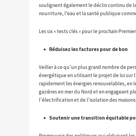
soulignent également le déclin continu de la
nourriture, l’eau et la santé publique comm
Les six « tests clés » pour le prochain Premier
Réduisez les factures pour de bon
Veiller à ce qu'un plus grand nombre de pers
énergétique en utilisant le projet de loi s
rapidement les énergies renouvelables, en lé
gazières en mer du Nord et en engageant p
l'électrification et de l'isolation des maisons
Soutenir une transition équitable po
Promouvoir des politiques qui réduisent les