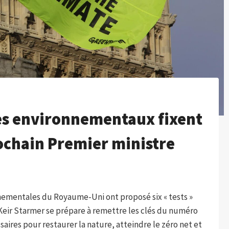
es environnementaux fixent
prochain Premier ministre
nnementales du Royaume-Uni ont proposé six « tests »
 Keir Starmer se prépare à remettre les clés du numéro
saires pour restaurer la nature, atteindre le zéro net et