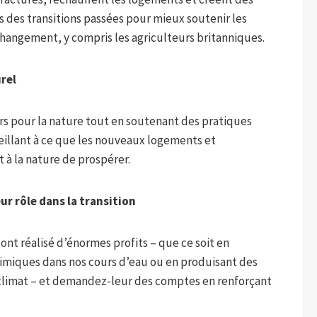
ns des transitions passées pour mieux soutenir les
 changement, y compris les agriculteurs britanniques.
rel
rs pour la nature tout en soutenant des pratiques
eillant à ce que les nouveaux logements et
 à la nature de prospérer.
eur rôle dans la transition
nt réalisé d’énormes profits – que ce soit en
imiques dans nos cours d’eau ou en produisant des
 climat – et demandez-leur des comptes en renforçant