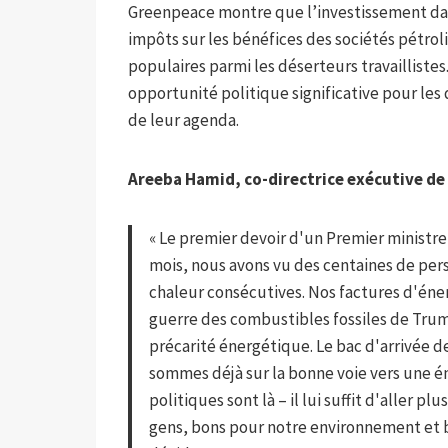
Greenpeace montre que l’investissement dan
impôts sur les bénéfices des sociétés pétrol
populaires parmi les déserteurs travaillistes
opportunité politique significative pour les 
de leur agenda.
Areeba Hamid, co-directrice exécutive de 
« Le premier devoir d'un Premier ministre 
mois, nous avons vu des centaines de pe
chaleur consécutives. Nos factures d'éner
guerre des combustibles fossiles de Trum
précarité énergétique. Le bac d'arrivée
sommes déjà sur la bonne voie vers une é
politiques sont là – il lui suffit d'aller plu
gens, bons pour notre environnement et 