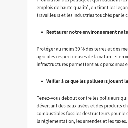
emplois de haute qualité, en tirant les leço
travailleurs et les industries touchés par le
Restaurer notre environnement natu
Protéger au moins 30 % des terres et des me
agricoles respectueuses de la nature et en v
infrastructures permettent aux personnes et
Veiller à ce que les pollueurs jouent l
Tenez-vous debout contre les pollueurs qui o
déversant des eaux usées et des produits ch
combustibles fossiles destructeurs pour le
la réglementation, les amendes et les taxes.