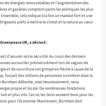
s les énergies renouvelables et l’augmentation des
ières et gazières comptent parmi les politiques les plus
. Ensemble, cela indique à la fois un mandat fort et une
dirigeants prêts à mettre le climat et la nature au cœur
Greenpeace UK, a déclaré :
est d'assurer notre sécurité. Au cours des derniers
rsonnes accoucher prématurément lors de vagues de
gie et de nourriture ont grimpé en flèche à cause de la
p, forçant des millions de personnes à sombrer dans la
 de Burnham déborde, mais heureusement, nous
nergie propre et locale. De nombreuses fondations
s loin et plus vite. Ces six les tests seraient bons pour les
bons pour l’économie. Maintenant, Burnham doit