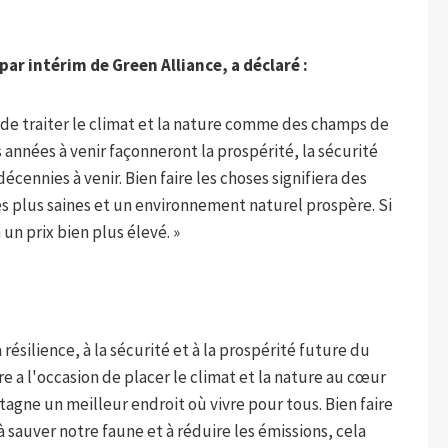
ar intérim de Green Alliance, a déclaré :
r de traiter le climat et la nature comme des champs de
es années à venir façonneront la prospérité, la sécurité
cennies à venir. Bien faire les choses signifiera des
 plus saines et un environnement naturel prospère. Si
un prix bien plus élevé. »
a résilience, à la sécurité et à la prospérité future du
 a l'occasion de placer le climat et la nature au cœur
etagne un meilleur endroit où vivre pour tous. Bien faire
 sauver notre faune et à réduire les émissions, cela