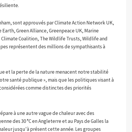
siliente.
urnham, sont approuvés par Climate Action Network UK,
he Earth, Green Alliance, Greenpeace UK, Marine
limate Coalition, The Wildlife Trusts, Wildlife and
pes représentent des millions de sympathisants à
ue et la perte de la nature menacent notre stabilité
tre santé publique », mais que les politiques visant à
 considérées comme distinctes des priorités
répare à une autre vague de chaleur avec des
nne des 30 °C en Angleterre et au Pays de Galles la
haleur jusqu'à présent cette année. Les groupes