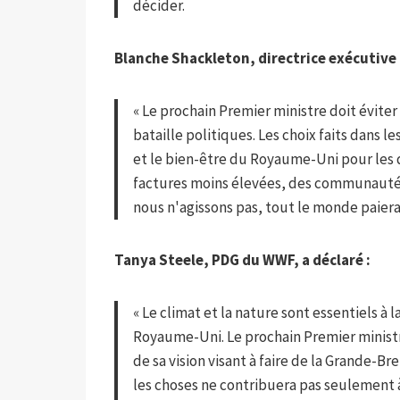
décider.
Blanche Shackleton, directrice exécutive p
« Le prochain Premier ministre doit évite
bataille politiques. Les choix faits dans l
et le bien-être du Royaume-Uni pour les dé
factures moins élevées, des communautés
nous n'agissons pas, tout le monde paiera 
Tanya Steele, PDG du WWF, a déclaré :
« Le climat et la nature sont essentiels à l
Royaume-Uni. Le prochain Premier ministre
de sa vision visant à faire de la Grande-Br
les choses ne contribuera pas seulement à