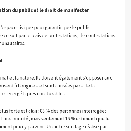
ation du public et le droit de manifester
espace civique pour garantir que le public
e ce soit par le biais de protestations, de contestations
munautaires.
al
climat et la nature. Ils doivent également s’opposer aux
ouvent à l’origine – et sont causées par – de la
ues énergétiques non durables.
lus forte est clair : 83 % des personnes interrogées
st une priorité, mais seulement 15 % estiment que le
ment pour y parvenir. Un autre sondage réalisé par