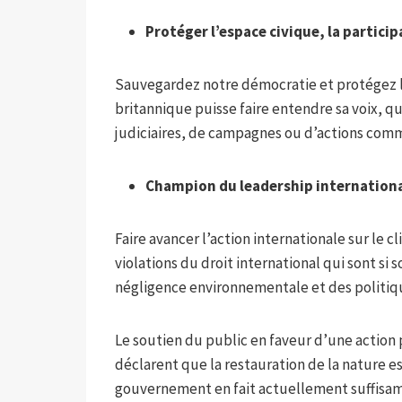
Protéger l’espace civique, la particip
Sauvegardez notre démocratie et protégez l’
britannique puisse faire entendre sa voix, qu
judiciaires, de campagnes ou d’actions com
Champion du leadership internation
Faire avancer l’action internationale sur le 
violations du droit international qui sont si s
négligence environnementale et des politiq
Le soutien du public en faveur d’une action p
déclarent que la restauration de la nature e
gouvernement en fait actuellement suffisam