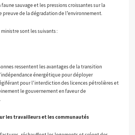
 faune sauvage et les pressions croissantes sur la
e preuve de la dégradation de l’environnement.
 ministre sont les suivants :
onnes ressentent les avantages de la transition
ur l'indépendance énergétique pour déployer
giférant pour l'interdiction des licences pétrolières et
leinement le gouvernement en faveur de
.
ur les travailleurs et les communautés
 factures, réchauffent les logements et créent des