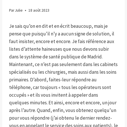
Par
Julie
18 août 2023
Je sais qu’on en dit et en écrit beaucoup, mais je
pense que puisqu’il n’y a aucun signe de solution, il
faut insister, encore et encore. Je fais référence aux
listes d’attente haineuses que nous devons subir
dans le système de santé publique de Madrid.
Maintenant, ce n’est pas seulement dans les cabinets
spécialisés ou les chirurgies, mais aussi dans les soins
primaires. D’abord, faites-leur répondre au
téléphone, car toujours « tous les opérateurs sont
occupés » et ils vous invitent à appeler dans
quelques minutes. Et ainsi, encore et encore, un jour
après l’autre. Quand, enfin, vous obtenez quelqu’un
pour vous répondre (j’ai obtenu le dernier rendez-
vous en appelant le service des soins aux patients), le