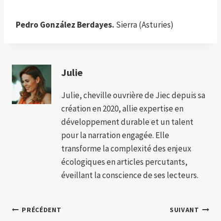
Pedro González Berdayes.
Sierra (Asturies)
Julie
Julie, cheville ouvrière de Jiec depuis sa
création en 2020, allie expertise en
développement durable et un talent
pour la narration engagée. Elle
transforme la complexité des enjeux
écologiques en articles percutants,
éveillant la conscience de ses lecteurs.
Navigation
PRÉCÉDENT
SUIVANT