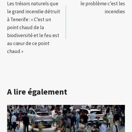
Les trésors naturels que
le problème c’est les
de
le grand incendie détruit
incendies
l’article
à Tenerife : « C’est un
point chaud de la
biodiversité et le feu est
au cœur de ce point
chaud »
A lire également