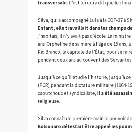
transversale.
C’est lui qui a dit que le clima
Silva, qui a accompagné Lula à la COP-27 à S
Enfant, elle travaillait dans les champs 
j’habitais, il n’y avait pas d’école. La minis
ans. Orpheline de sa mère à l’âge de 15 ans, à
Rio Branco, la capitale de l’État, pour se fa
pendant deux ans au couvent des Servantes d
Jusqu’à ce qu’il étudie l’histoire, jusqu’à c
(PCR) pendant la dictature militaire (1964-1
caoutchouc et syndicaliste,
il a été assassi
religieuse.
Silva connaît de première main le pouvoir de
Bolsonaro détestait être appelé les poum