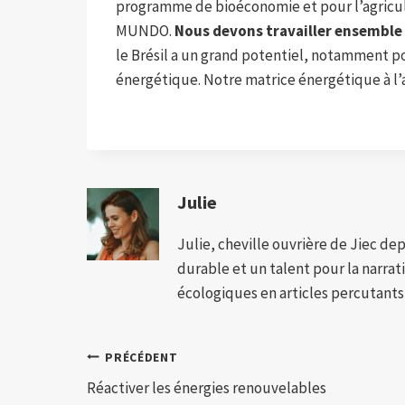
programme de bioéconomie et pour l’agricult
MUNDO.
Nous devons travailler ensemble 
le Brésil a un grand potentiel, notamment po
énergétique. Notre matrice énergétique à l’
Julie
Julie, cheville ouvrière de Jiec de
durable et un talent pour la narra
écologiques en articles percutants,
Navigation
PRÉCÉDENT
Réactiver les énergies renouvelables
de