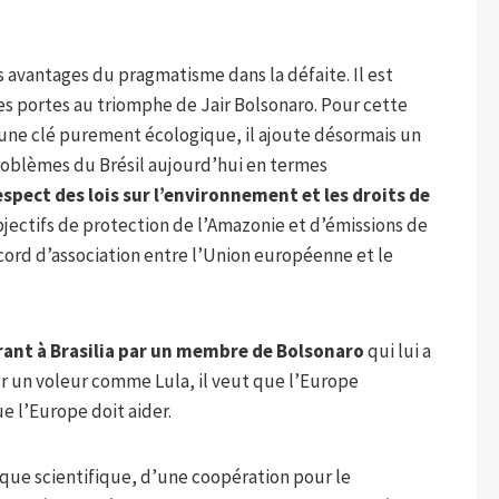
es avantages du pragmatisme dans la défaite. Il est
es portes au triomphe de Jair Bolsonaro. Pour cette
 une clé purement écologique, il ajoute désormais un
roblèmes du Brésil aujourd’hui en termes
spect des lois sur l’environnement et les droits de
jectifs de protection de l’Amazonie et d’émissions de
ccord d’association entre l’Union européenne et le
ant à Brasilia par un membre de Bolsonaro
qui lui a
r un voleur comme Lula, il veut que l’Europe
e l’Europe doit aider.
que scientifique, d’une coopération pour le