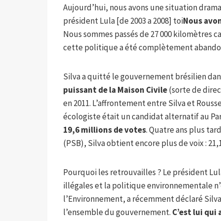
Aujourd’hui, nous avons une situation dramati
président Lula [de 2003 a 2008] toi
Nous avon
Nous sommes passés de 27 000 kilomètres car
cette politique a été complètement abandonn
Silva a quitté le gouvernement brésilien dan
puissant de la Maison Civile
(sorte de dire
en 2011. L’affrontement entre Silva et Roussef
écologiste était un candidat alternatif au Par
19,6 millions de votes
. Quatre ans plus tard
(PSB), Silva obtient encore plus de voix : 21
Pourquoi les retrouvailles ? Le président Lul
illégales et la politique environnementale n
l’Environnement, a récemment déclaré Silva 
l’ensemble du gouvernement.
C’est lui qui