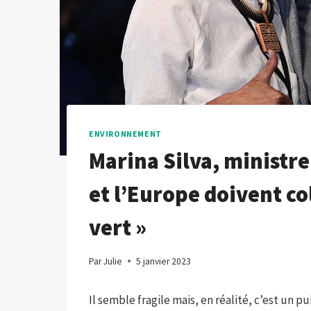
ENVIRONNEMENT
Marina Silva, ministre 
et l’Europe doivent co
vert »
Par
Julie
5 janvier 2023
Il semble fragile mais, en réalité, c’est un p