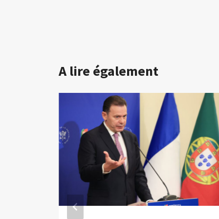
l’article
A lire également