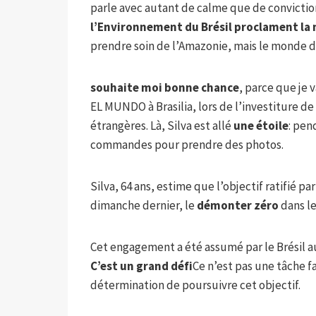
parle avec autant de calme que de conviction
l’Environnement du Brésil proclament la
prendre soin de l’Amazonie, mais le monde do
souhaite moi bonne chance
, parce que je v
EL MUNDO à Brasilia, lors de l’investiture d
étrangères. Là, Silva est allé
une étoile
: pen
commandes pour prendre des photos.
Silva, 64 ans, estime que l’objectif ratifié pa
dimanche dernier, le
démonter zéro
dans le
Cet engagement a été assumé par le Brésil a
C’est un grand défi
Ce n’est pas une tâche fa
détermination de poursuivre cet objectif.