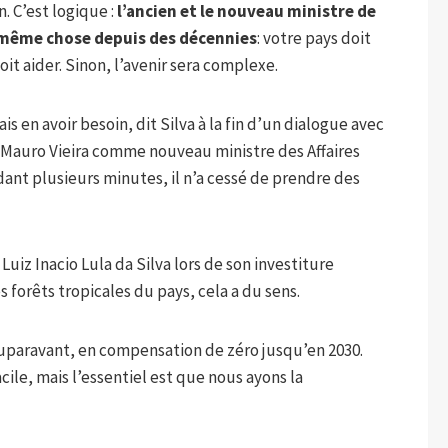
. C’est logique :
l’ancien et le nouveau ministre de
 même chose depuis des décennies
: votre pays doit
it aider. Sinon, l’avenir sera complexe.
ais en avoir besoin, dit Silva à la fin d’un dialogue avec
e Mauro Vieira comme nouveau ministre des Affaires
dant plusieurs minutes, il n’a cessé de prendre des
r Luiz Inacio Lula da Silva lors de son investiture
s forêts tropicales du pays, cela a du sens.
uparavant, en compensation de zéro jusqu’en 2030.
cile, mais l’essentiel est que nous ayons la