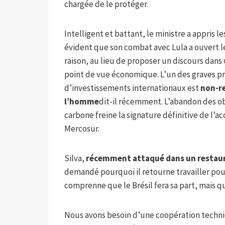
chargée de le protéger.
Intelligent et battant, le ministre a appris l
évident que son combat avec Lula a ouvert l
raison, au lieu de proposer un discours dans
point de vue économique. L’un des graves p
d’investissements internationaux est
non-re
l’homme
dit-il récemment. L’abandon des ob
carbone freine la signature définitive de l’a
Mercosur.
Silva,
récemment attaqué dans un restaur
demandé pourquoi il retourne travailler pou
comprenne que le Brésil fera sa part, mais qu
Nous avons besoin d’une coopération techni