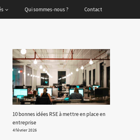
és
Qui sommes-nous ?
Contact
10 bonnes idées RSE à mettre en place en
entreprise
4 février 2026