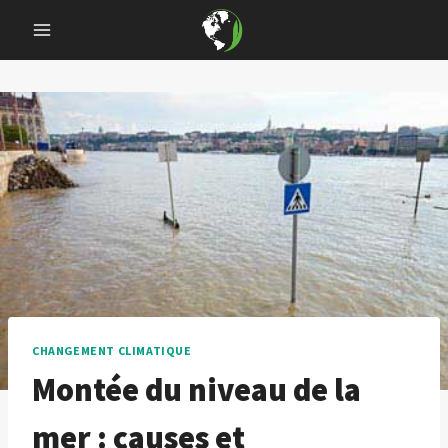
Skip
to
content
CHANGEMENT CLIMATIQUE
Montée du niveau de la
mer : causes et