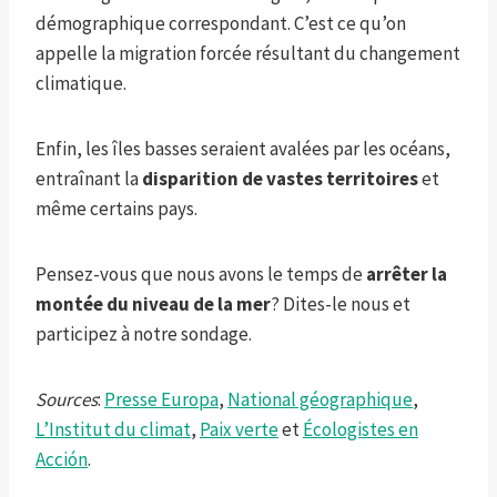
démographique correspondant. C’est ce qu’on
appelle la migration forcée résultant du changement
climatique.
Enfin, les îles basses seraient avalées par les océans,
entraînant la
disparition de vastes territoires
et
même certains pays.
Pensez-vous que nous avons le temps de
arrêter la
montée du niveau de la mer
? Dites-le nous et
participez à notre sondage.
Sources
:
Presse Europa
,
National géographique
,
L’Institut du climat
,
Paix verte
et
Écologistes en
Acción
.