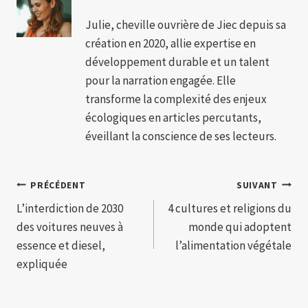
Julie, cheville ouvrière de Jiec depuis sa
création en 2020, allie expertise en
développement durable et un talent
pour la narration engagée. Elle
transforme la complexité des enjeux
écologiques en articles percutants,
éveillant la conscience de ses lecteurs.
Navigation
PRÉCÉDENT
SUIVANT
L’interdiction de 2030
4 cultures et religions du
de
des voitures neuves à
monde qui adoptent
l’article
essence et diesel,
l’alimentation végétale
expliquée