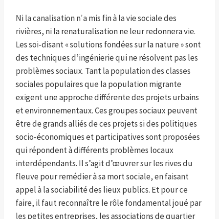
Ni la canalisation n'a mis fin à la vie sociale des
rivières, ni la renaturalisation ne leur redonnera vie.
Les soi-disant « solutions fondées sur la nature » sont
des techniques d’ingénierie qui ne résolvent pas les
problèmes sociaux. Tant la population des classes
sociales populaires que la population migrante
exigent une approche différente des projets urbains
et environnementaux. Ces groupes sociaux peuvent
être de grands alliés de ces projets si des politiques
socio-économiques et participatives sont proposées
qui répondent à différents problèmes locaux
interdépendants. Il s’agit d’œuvrer sur les rives du
fleuve pour remédier à sa mort sociale, en faisant
appel à la sociabilité des lieux publics. Et pour ce
faire, il faut reconnaître le rôle fondamental joué par
les petites entreprises, les associations de quartier