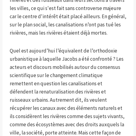
rivières et des ruisseaux dans leurs sections à travers
les villes, ce qui s'est fait sans controverse majeure
car le centre d'intérêt était placé ailleurs. En général,
sur le plan social, les canalisations n’ont pas tué les
rivières, mais les rivières étaient déjà mortes.
Quel est aujourd’hui l’équivalent de l’orthodoxie
urbanistique à laquelle Jacobs a été confronté ? Les
acteurs et discours mobilisés autour du consensus
scientifique sur le changement climatique
remettent en question les canalisations et
défendent la renaturalisation des rivières et
ruisseaux urbains. Autrement dit, ils veulent
récupérer les canaux avec des éléments naturels et
ils considèrent les rivières comme des sujets vivants,
comme des écosystèmes avec des droits auxquels la
ville, la société, porte atteinte. Mais cette façon de