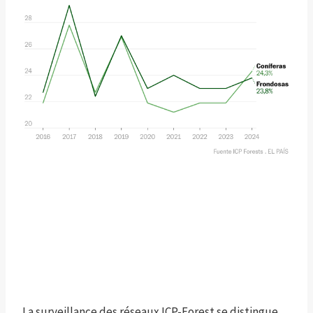
La surveillance des réseaux ICP-Forest se distingue