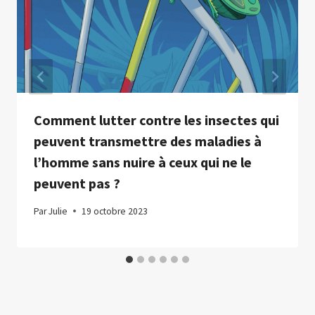
Comment lutter contre les insectes qui
peuvent transmettre des maladies à
l’homme sans nuire à ceux qui ne le
peuvent pas ?
Par
Julie
19 octobre 2023