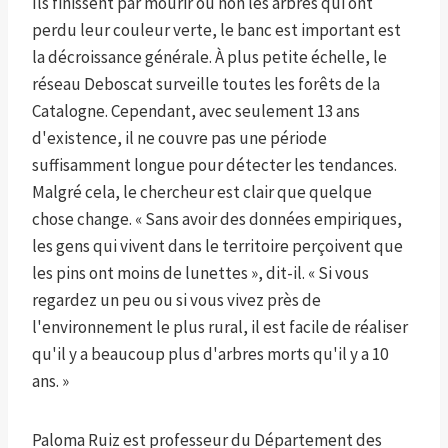
Ils finissent par mourir ou non les arbres qui ont
perdu leur couleur verte, le banc est important est
la décroissance générale. À plus petite échelle, le
réseau Deboscat surveille toutes les forêts de la
Catalogne. Cependant, avec seulement 13 ans
d'existence, il ne couvre pas une période
suffisamment longue pour détecter les tendances.
Malgré cela, le chercheur est clair que quelque
chose change. « Sans avoir des données empiriques,
les gens qui vivent dans le territoire perçoivent que
les pins ont moins de lunettes », dit-il. « Si vous
regardez un peu ou si vous vivez près de
l'environnement le plus rural, il est facile de réaliser
qu'il y a beaucoup plus d'arbres morts qu'il y a 10
ans. »
Paloma Ruiz est professeur du Département des