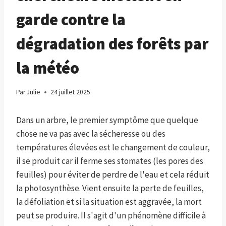
garde contre la
dégradation des forêts par
la météo
Par
Julie
24 juillet 2025
Dans un arbre, le premier symptôme que quelque
chose ne va pas avec la sécheresse ou des
températures élevées est le changement de couleur,
il se produit car il ferme ses stomates (les pores des
feuilles) pour éviter de perdre de l'eau et cela réduit
la photosynthèse. Vient ensuite la perte de feuilles,
la défoliation et si la situation est aggravée, la mort
peut se produire. Il s'agit d'un phénomène difficile à