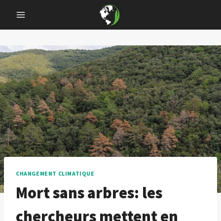
Skip
to
content
CHANGEMENT CLIMATIQUE
Mort sans arbres: les
chercheurs mettent en