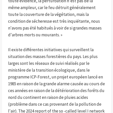
toute évidence, la perturbation n'est pas de la
même ampleur, car le feu détruit généralement
toute la couverture de la végétation, mais la
condition de sécheresse est très inquiétante, nous
n'avons pas été habitués à voir de si grandes masses
d'arbres morts ou mourants. »
Il existe différentes initiatives qui surveillent la
situation des masses forestières du pays. Les plus
larges sont les réseaux de suivi réalisés par le
ministère de la transition écologique, dans le
programme ICP-Forest, un projet européen lancé en
1985 en raison de la grande alarme causée au cours de
ces années en raison de la détérioration des forêts du
nord du continent en raison de pluies acides
(problème dans ce cas provenant de la pollution de
l'air). The 2024 report of the so -called level I network