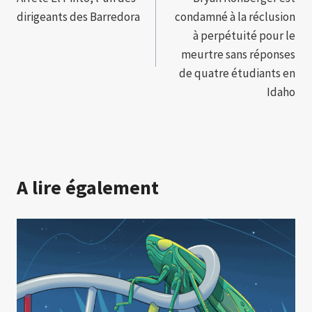
de
dirigeants des Barredora
condamné à la réclusion
l’article
à perpétuité pour le
meurtre sans réponses
de quatre étudiants en
Idaho
A lire également