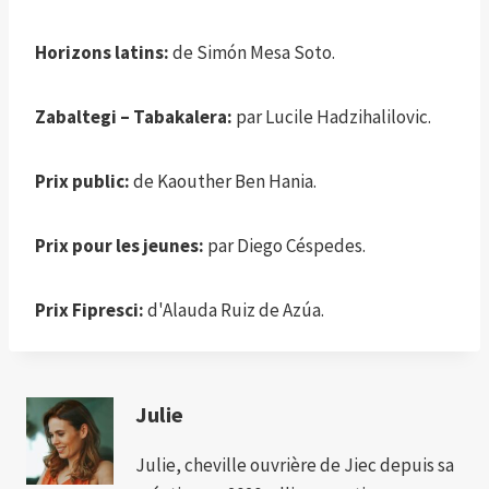
Horizons latins:
de Simón Mesa Soto.
Zabaltegi – Tabakalera:
par Lucile Hadzihalilovic.
Prix ​​public:
de Kaouther Ben Hania.
Prix ​​pour les jeunes:
par Diego Céspedes.
Prix ​​Fipresci:
d'Alauda Ruiz de Azúa.
Julie
Julie, cheville ouvrière de Jiec depuis sa