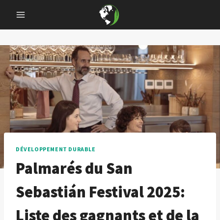
Skip
to
content
DÉVELOPPEMENT DURABLE
Palmarés du San
Sebastián Festival 2025:
Liste des gagnants et de la