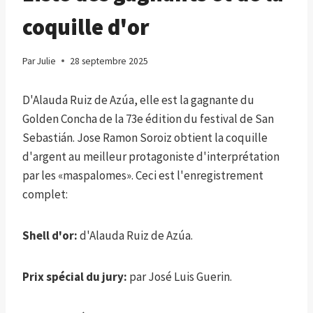
coquille d'or
Par
Julie
28 septembre 2025
D'Alauda Ruiz de Azúa, elle est la gagnante du
Golden Concha de la 73e édition du festival de San
Sebastián. Jose Ramon Soroiz obtient la coquille
d'argent au meilleur protagoniste d'interprétation
par les «maspalomes». Ceci est l'enregistrement
complet:
Shell d'or:
d'Alauda Ruiz de Azúa.
Prix ​​spécial du jury:
par José Luis Guerin.