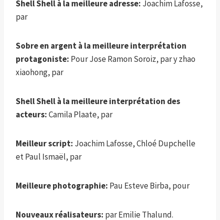
Shell Shell à la meilleure adresse:
Joachim Lafosse,
par
Sobre en argent à la meilleure interprétation
protagoniste:
Pour Jose Ramon Soroiz, par y zhao
xiaohong, par
Shell Shell à la meilleure interprétation des
acteurs:
Camila Plaate, par
Meilleur script:
Joachim Lafosse, Chloé Dupchelle
et Paul Ismaël, par
Meilleure photographie:
Pau Esteve Birba, pour
Nouveaux réalisateurs:
par Emilie Thalund.