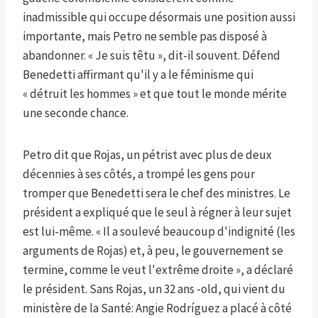
inadmissible qui occupe désormais une position aussi
importante, mais Petro ne semble pas disposé à
abandonner. « Je suis têtu », dit-il souvent. Défend
Benedetti affirmant qu'il y a le féminisme qui
« détruit les hommes » et que tout le monde mérite
une seconde chance.
Petro dit que Rojas, un pétrist avec plus de deux
décennies à ses côtés, a trompé les gens pour
tromper que Benedetti sera le chef des ministres. Le
président a expliqué que le seul à régner à leur sujet
est lui-même. « Il a soulevé beaucoup d'indignité (les
arguments de Rojas) et, à peu, le gouvernement se
termine, comme le veut l'extrême droite », a déclaré
le président. Sans Rojas, un 32 ans -old, qui vient du
ministère de la Santé: Angie Rodríguez a placé à côté