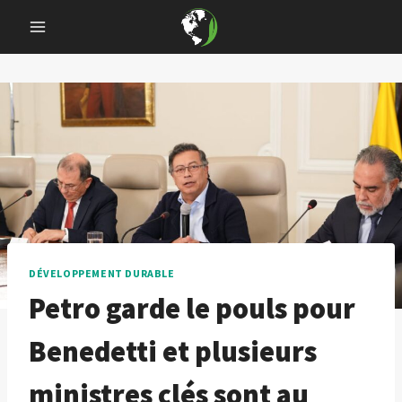
Skip
to
content
DÉVELOPPEMENT DURABLE
Petro garde le pouls pour
Benedetti et plusieurs
ministres clés sont au