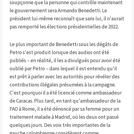
soupçonne que la personne qui contrôle maintenant
le gouvernement sera Armando Benedetti. Le
président lui-même reconnaît que sans lui, il n'aurait
pas remporté les élections présidentielles de 2022.
Le plus important de Benedetti sous les dégâts de
Petro s'est produit lorsque des audios ont été
publiés – en réalité, il les a divulgués pour avoir été
oublié par Petro – dans lequel il est entendu qu'il
est prêt à parler avec les autorités pour révéler des
contributions illégales présumées à la campagne.
C'est pourquoi il a été licencié comme ambassadeur
de Caracas. Plus tard, en tant qu'ambassadeur de la
FAO à Rome, il a été dénoncé par sa femme pour un
traitement malade à Madrid, où les deux ont passé
quelques jours. Des voix très importantes de la
gauche colombienne considèrent comme