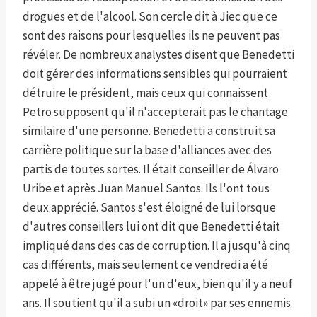
drogues et de l'alcool. Son cercle dit à Jiec que ce
sont des raisons pour lesquelles ils ne peuvent pas
révéler. De nombreux analystes disent que Benedetti
doit gérer des informations sensibles qui pourraient
détruire le président, mais ceux qui connaissent
Petro supposent qu'il n'accepterait pas le chantage
similaire d'une personne. Benedetti a construit sa
carrière politique sur la base d'alliances avec des
partis de toutes sortes. Il était conseiller de Álvaro
Uribe et après Juan Manuel Santos. Ils l'ont tous
deux apprécié. Santos s'est éloigné de lui lorsque
d'autres conseillers lui ont dit que Benedetti était
impliqué dans des cas de corruption. Il a jusqu'à cinq
cas différents, mais seulement ce vendredi a été
appelé à être jugé pour l'un d'eux, bien qu'il y a neuf
ans. Il soutient qu'il a subi un «droit» par ses ennemis