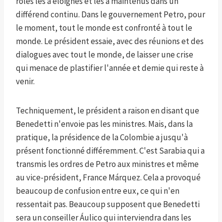
rôles les a éloignés et les a maintenus dans un
différend continu. Dans le gouvernement Petro, pour
le moment, tout le monde est confronté à tout le
monde. Le président essaie, avec des réunions et des
dialogues avec tout le monde, de laisser une crise
qui menace de plastifier l'année et demie qui reste à
venir.
Techniquement, le président a raison en disant que
Benedetti n'envoie pas les ministres. Mais, dans la
pratique, la présidence de la Colombie a jusqu'à
présent fonctionné différemment. C'est Sarabia qui a
transmis les ordres de Petro aux ministres et même
au vice-président, France Márquez. Cela a provoqué
beaucoup de confusion entre eux, ce qui n'en
ressentait pas. Beaucoup supposent que Benedetti
sera un conseiller Áulico qui interviendra dans les