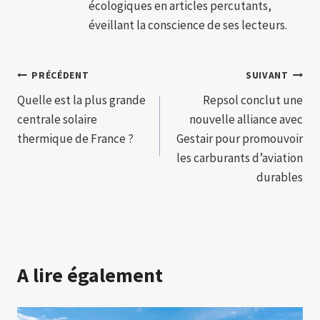
écologiques en articles percutants,
éveillant la conscience de ses lecteurs.
Navigation
PRÉCÉDENT
SUIVANT
Quelle est la plus grande
Repsol conclut une
de
centrale solaire
nouvelle alliance avec
l’article
thermique de France ?
Gestair pour promouvoir
les carburants d’aviation
durables
A lire également