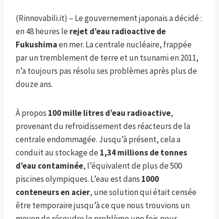
(Rinnovabili.it) – Le gouvernement japonais a décidé :
en 48 heures le
rejet d’eau radioactive de
Fukushima
en mer. La centrale nucléaire, frappée
par un tremblement de terre et un tsunami en 2011,
n’a toujours pas résolu ses problèmes après plus de
douze ans.
À propos
100 mille litres d’eau radioactive
,
provenant du refroidissement des réacteurs de la
centrale endommagée. Jusqu’à présent, cela a
conduit au stockage de
1,34 millions de tonnes
d’eau contaminée
, l’équivalent de plus de 500
piscines olympiques. L’eau est dans
1000
conteneurs en acier
, une solution qui était censée
être temporaire jusqu’à ce que nous trouvions un
moyen de résoudre le problème une fois pour