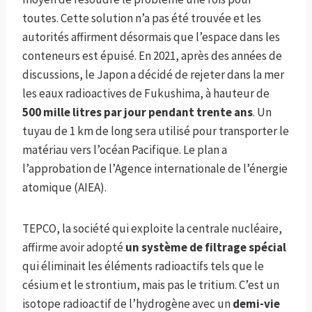
toutes. Cette solution n’a pas été trouvée et les
autorités affirment désormais que l’espace dans les
conteneurs est épuisé. En 2021, après des années de
discussions, le Japon a décidé de rejeter dans la mer
les eaux radioactives de Fukushima, à hauteur de
500 mille litres par jour pendant trente ans
. Un
tuyau de 1 km de long sera utilisé pour transporter le
matériau vers l’océan Pacifique. Le plan a
l’approbation de l’Agence internationale de l’énergie
atomique (AIEA).
TEPCO, la société qui exploite la centrale nucléaire,
affirme avoir adopté
un système de filtrage spécial
qui éliminait les éléments radioactifs tels que le
césium et le strontium, mais pas le tritium. C’est un
isotope radioactif de l’hydrogène avec un
demi-vie