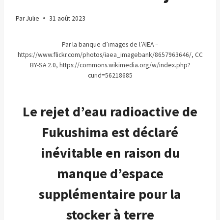
Par
Julie
31 août 2023
Par la banque d’images de l’AIEA –
https://www.flickr.com/photos/iaea_imagebank/8657963646/, CC
BY-SA 2.0, https://commons.wikimedia.org/w/index.php?
curid=56218685
Le rejet d’eau radioactive de
Fukushima est déclaré
inévitable en raison du
manque d’espace
supplémentaire pour la
stocker à terre