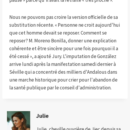
pause » parce qu'il avait la retraite « très proche ».
Nous ne pouvons pas croire la version officielle de sa
substitution récente. « Personne ne croit aujourd'hui
que cet homme devait se reposer. Comment se
reposer? M. Moreno Bonilla, donner une explication
cohérente et être sincère pour une fois pourquoi il a
été cessé », a ajouté Jury. L'imputation de González
arrive lundi après la manifestation samedi dernier à
Séville qui a concentré des milliers d'Andalous dans
une marche historique pour crier pour l'abandon de
la santé publique par le conseil d'administration.
Julie
Julie, cheville ouvrière de Jiec depuis sa