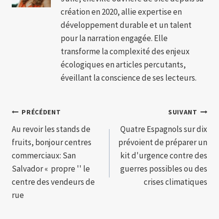
création en 2020, allie expertise en
développement durable et un talent
pour la narration engagée. Elle
transforme la complexité des enjeux
écologiques en articles percutants,
éveillant la conscience de ses lecteurs.
Navigation
PRÉCÉDENT
SUIVANT
Au revoir les stands de
Quatre Espagnols sur dix
de
fruits, bonjour centres
prévoient de préparer un
l’article
commerciaux: San
kit d'urgence contre des
Salvador « propre '' le
guerres possibles ou des
centre des vendeurs de
crises climatiques
rue