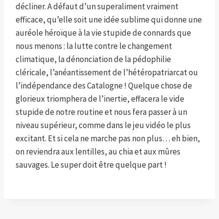
décliner. A défaut d’un superaliment vraiment
efficace, qu’elle soit une idée sublime qui donne une
auréole héroïque à la vie stupide de connards que
nous menons : la lutte contre le changement
climatique, la dénonciation de la pédophilie
cléricale, l’anéantissement de l’hétéropatriarcat ou
l’indépendance des Catalogne ! Quelque chose de
glorieux triomphera de l’inertie, effacera le vide
stupide de notre routine et nous fera passer à un
niveau supérieur, comme dans le jeu vidéo le plus
excitant. Et si cela ne marche pas non plus… eh bien,
on reviendra aux lentilles, au chia et aux mûres
sauvages. Le super doit être quelque part !