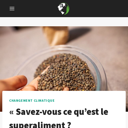
Skip
to
content
CHANGEMENT CLIMATIQUE
« Savez-vous ce qu’est le
superaliment ?