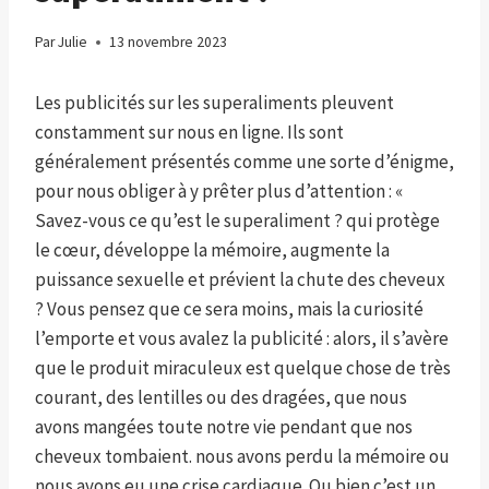
Par
Julie
13 novembre 2023
Les publicités sur les superaliments pleuvent
constamment sur nous en ligne. Ils sont
généralement présentés comme une sorte d’énigme,
pour nous obliger à y prêter plus d’attention : «
Savez-vous ce qu’est le superaliment ? qui protège
le cœur, développe la mémoire, augmente la
puissance sexuelle et prévient la chute des cheveux
? Vous pensez que ce sera moins, mais la curiosité
l’emporte et vous avalez la publicité : alors, il s’avère
que le produit miraculeux est quelque chose de très
courant, des lentilles ou des dragées, que nous
avons mangées toute notre vie pendant que nos
cheveux tombaient. nous avons perdu la mémoire ou
nous avons eu une crise cardiaque. Ou bien c’est un