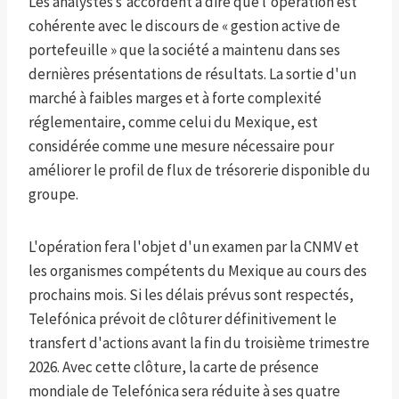
Les analystes s'accordent à dire que l'opération est
cohérente avec le discours de « gestion active de
portefeuille » que la société a maintenu dans ses
dernières présentations de résultats. La sortie d'un
marché à faibles marges et à forte complexité
réglementaire, comme celui du Mexique, est
considérée comme une mesure nécessaire pour
améliorer le profil de flux de trésorerie disponible du
groupe.
L'opération fera l'objet d'un examen par la CNMV et
les organismes compétents du Mexique au cours des
prochains mois. Si les délais prévus sont respectés,
Telefónica prévoit de clôturer définitivement le
transfert d'actions avant la fin du troisième trimestre
2026. Avec cette clôture, la carte de présence
mondiale de Telefónica sera réduite à ses quatre