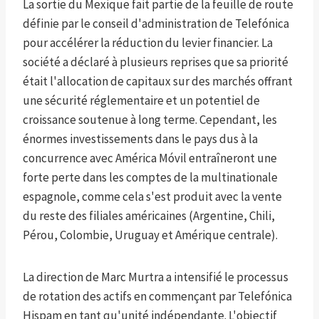
La sortie du Mexique fait partie de la feuille de route
définie par le conseil d'administration de Telefónica
pour accélérer la réduction du levier financier. La
société a déclaré à plusieurs reprises que sa priorité
était l'allocation de capitaux sur des marchés offrant
une sécurité réglementaire et un potentiel de
croissance soutenue à long terme. Cependant, les
énormes investissements dans le pays dus à la
concurrence avec América Móvil entraîneront une
forte perte dans les comptes de la multinationale
espagnole, comme cela s'est produit avec la vente
du reste des filiales américaines (Argentine, Chili,
Pérou, Colombie, Uruguay et Amérique centrale).
La direction de Marc Murtra a intensifié le processus
de rotation des actifs en commençant par Telefónica
Hispam en tant qu'unité indépendante. L'objectif