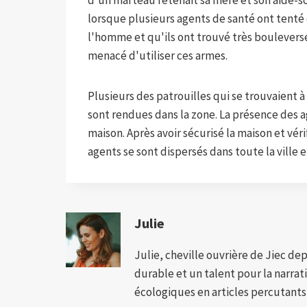
d'un marteau retenait sa mère et son aide-soi
lorsque plusieurs agents de santé ont tenté
l'homme et qu'ils ont trouvé très bouleversé
menacé d'utiliser ces armes.
Plusieurs des patrouilles qui se trouvaient à
sont rendues dans la zone. La présence des ag
maison. Après avoir sécurisé la maison et vér
agents se sont dispersés dans toute la ville e
Julie
Julie, cheville ouvrière de Jiec de
durable et un talent pour la narra
écologiques en articles percutants,