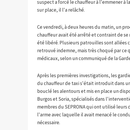
suspect a forcé le chauffeur à l'emmener à l
sur place, il l'a relâché.
Ce vendredi, à deux heures du matin, un proc
chauffeur avait été arrêté et contraint de se
été libéré. Plusieurs patrouilles sont allées
retrouvé indemne, mais très choqué par ce qu
médicaux, selon un communiqué de la Garde 
Après les premières investigations, les gar
du chauffeur de taxi s'était introduit dans un
bouclé les alentours et mis en place un dispo
Burgos et Soria, spécialisés dans l'intervent
membres du SEPRONA qui ont utilisé leurs dr
l'arme avec laquelle il avait menacé le conduc
nécessaire.