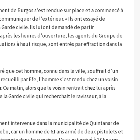
nt de Burgos s'est rendue sur place et a commencé à
 communiquer de l'extérieur. « Ils ont essayé de
 Garde civile. Ils lui ont demandé de partir
, après les heures d'ouverture, les agents du Groupe de
ations à haut risque, sont entrés par effraction dans la
aré que cet homme, connu dans la ville, souffrait d'un
recueilli par Efe, l'homme s'est rendu chez un voisin
r. Ce matin, alors que le voisin rentrait chez lui après
la Garde civile qui recherchait le ravisseur, à la
ment intervenue dans la municipalité de Quintanar de
oruebo, car un homme de 61 ans armé de deux pistolets et