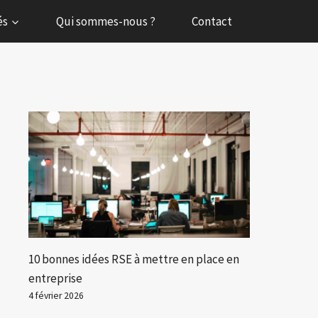
és
Qui sommes-nous ?
Contact
10 bonnes idées RSE à mettre en place en
entreprise
4 février 2026