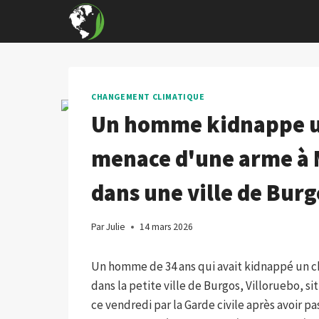
Skip
to
content
CHANGEMENT CLIMATIQUE
Un homme kidnappe un 
menace d'une arme à 
dans une ville de Burg
Par
Julie
14 mars 2026
Un homme de 34 ans qui avait kidnappé un cha
dans la petite ville de Burgos, Villoruebo, si
ce vendredi par la Garde civile après avoir pa