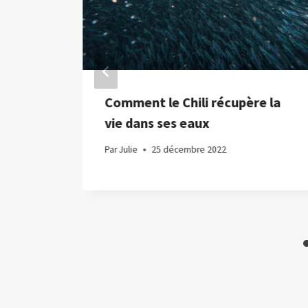
elles
Comment le Chili récupère la
le
vie dans ses eaux
n de
Par
Julie
25 décembre 2022