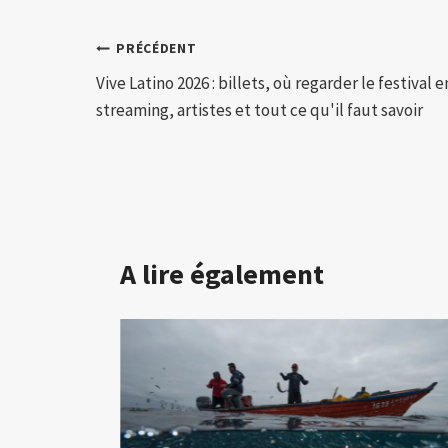
Navigation
PRÉCÉDENT
Vive Latino 2026 : billets, où regarder le festival e
de
streaming, artistes et tout ce qu'il faut savoir
l’article
A lire également