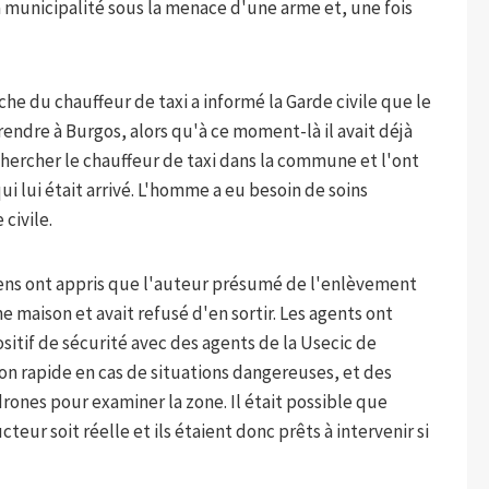
a municipalité sous la menace d'une arme et, une fois
he du chauffeur de taxi a informé la Garde civile que le
 rendre à Burgos, alors qu'à ce moment-là il avait déjà
 chercher le chauffeur de taxi dans la commune et l'ont
i lui était arrivé. L'homme a eu besoin de soins
civile.
diens ont appris que l'auteur présumé de l'enlèvement
e maison et avait refusé d'en sortir. Les agents ont
sitif de sécurité avec des agents de la Usecic de
ion rapide en cas de situations dangereuses, et des
ones pour examiner la zone. Il était possible que
teur soit réelle et ils étaient donc prêts à intervenir si