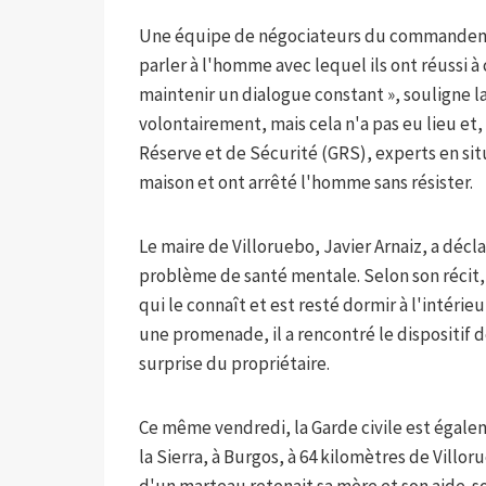
Une équipe de négociateurs du commandeme
parler à l'homme avec lequel ils ont réussi à
maintenir un dialogue constant », souligne la
volontairement, mais cela n'a pas eu lieu et
Réserve et de Sécurité (GRS), experts en situ
maison et ont arrêté l'homme sans résister.
Le maire de Villoruebo, Javier Arnaiz, a décl
problème de santé mentale. Selon son récit, 
qui le connaît et est resté dormir à l'intérieu
une promenade, il a rencontré le dispositif de 
surprise du propriétaire.
Ce même vendredi, la Garde civile est égale
la Sierra, à Burgos, à 64 kilomètres de Vill