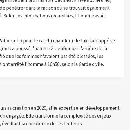
gnante dans leur maison. L'avis est arrivé à 15 heures,
 de pénétrer dans la maison où se trouvait également
. Selon les informations recueillies, l'homme avait
 Villoruebo pour le cas du chauffeur de taxi kidnappé se
ents a poussé l'homme à s'enfuir par l'arrière de la
ifié que les femmes n'avaient pas été blessées, les
t ont arrêté l'homme à 16h50, selon la Garde civile.
puis sa création en 2020, allie expertise en développement
tion engagée. Elle transforme la complexité des enjeux
 éveillant la conscience de ses lecteurs.