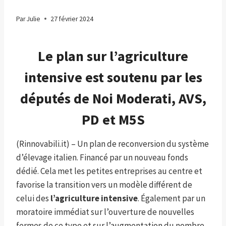
Par
Julie
27 février 2024
Le plan sur l’agriculture
intensive est soutenu par les
députés de Noi Moderati, AVS,
PD et M5S
(Rinnovabili.it) – Un plan de reconversion du système
d’élevage italien. Financé par un nouveau fonds
dédié. Cela met les petites entreprises au centre et
favorise la transition vers un modèle différent de
celui des
l’agriculture intensive
. Également par un
moratoire immédiat sur l’ouverture de nouvelles
fermes de ce type et sur l’augmentation du nombre