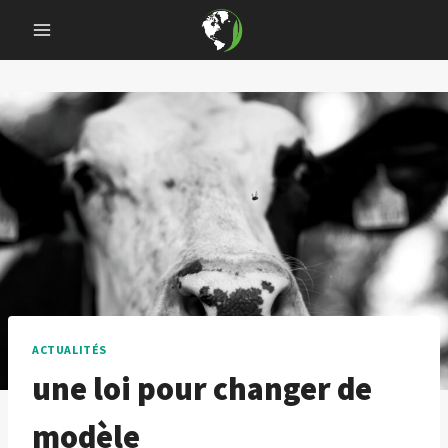
Skip
to
content
ACTUALITÉS
une loi pour changer de
modèle