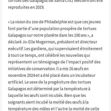
tortues des Galapagos de Santa Cruz Western ont été
reproduites en 2019.
« La vision du zoo de Philadelphie est que ces jeunes
font partie d'une population prospère de tortues
Galapagos sur notre planète dans les 100 ans », a
déclaré Jo-Elle Mogerman, président et directeur
exécutif. Les gardiens, qui supervisaient étroitement
à tout ce temps, ont célébré les nouvelles qui
représentent un témoignage de l'impact positif des
initiatives de conservation. Il a mis 16 œufs en
novembre 2024 et a été placé dans un incubateur
artificiel. Le sexe de la progéniture des tortues
Galapagos est déterminé par la température à
laquelle les œufs sont incubés. Bien que les
soignants aient incubé la moitié des œufs à la
température des mâles et l'autre la moitié de celle