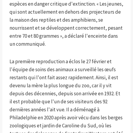
espèces en danger critique d'extinction. « Les jeunes,
qui sont actuellement en dehors des projecteurs de
la maison des reptiles et des amphibiens, se
nourrissent et se développent correctement, pesant
entre 70 et 80 grammes », a déclaré l'enceinte dans
un communiqué.
La première reproduction a éclos le 27 février et
l'équipe de soins des animaux a surveillé les œufs
restants qui l'ont fait assez rapidement. Ainsi, il est
devenu la mère la plus longue du zoo, car il y vit
depuis des décennies, depuis son arrivée en 1932. Et
il est probable que l'un de ses visiteurs des 92
dernières années l'ait vue. Il a déménagé à
Philadelphie en 2020 après avoir vécu dans les berges
zoologiques et jardin de Caroline du Sud, où les