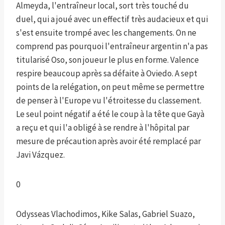
Almeyda, l'entraîneur local, sort très touché du
duel, qui a joué avec un effectif très audacieux et qui
s'est ensuite trompé avec les changements. On ne
comprend pas pourquoi l'entraîneur argentin n'a pas
titularisé Oso, son joueur le plus en forme. Valence
respire beaucoup après sa défaite à Oviedo. A sept
points de la relégation, on peut même se permettre
de penser à l'Europe vu l'étroitesse du classement.
Le seul point négatif a été le coup à la tête que Gayà
a reçu et qui l'a obligé à se rendre à l'hôpital par
mesure de précaution après avoir été remplacé par
Javi Vázquez.
0
Odysseas Vlachodimos, Kike Salas, Gabriel Suazo,