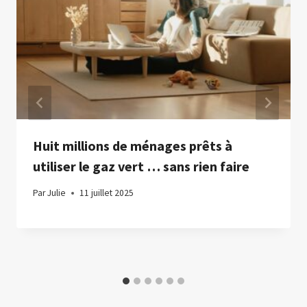
Huit millions de ménages prêts à
utiliser le gaz vert … sans rien faire
Par
Julie
11 juillet 2025