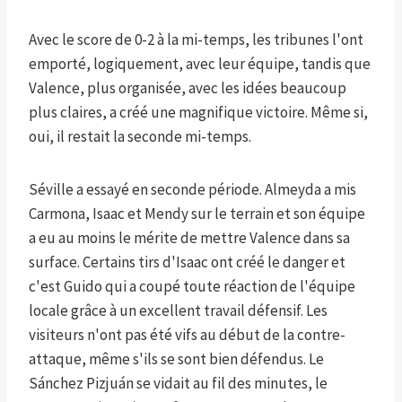
Avec le score de 0-2 à la mi-temps, les tribunes l'ont
emporté, logiquement, avec leur équipe, tandis que
Valence, plus organisée, avec les idées beaucoup
plus claires, a créé une magnifique victoire. Même si,
oui, il restait la seconde mi-temps.
Séville a essayé en seconde période. Almeyda a mis
Carmona, Isaac et Mendy sur le terrain et son équipe
a eu au moins le mérite de mettre Valence dans sa
surface. Certains tirs d'Isaac ont créé le danger et
c'est Guido qui a coupé toute réaction de l'équipe
locale grâce à un excellent travail défensif. Les
visiteurs n'ont pas été vifs au début de la contre-
attaque, même s'ils se sont bien défendus. Le
Sánchez Pizjuán se vidait au fil des minutes, le