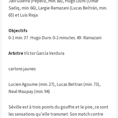
Javi Guerra (Pepelu, min. 88), Hugo Duro (Umar
Sadiq, min. 66), Largie Ramazani (Lucas Beltrán, min.
65) et Luis Rioja
Objectifs
0-1 min. 37 : Hugo Duro. 0-2 minutes. 49 : Ramazani
Arbitre
Víctor García Verdura
cartons jaunes
Lucien Agoume (min. 27), Lucas Beltran (min. 73),
Neal Maupay (min. 94)
Séville est à trois points du gouffre et le pire, ce sont
les sensations qu'elle transmet. Son match contre