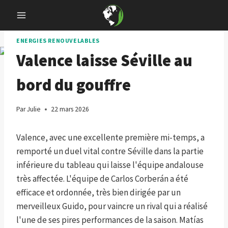
Skip
to
content
ENERGIES RENOUVELABLES
Valence laisse Séville au
bord du gouffre
Par
Julie
22 mars 2026
Valence, avec une excellente première mi-temps, a
remporté un duel vital contre Séville dans la partie
inférieure du tableau qui laisse l'équipe andalouse
très affectée. L'équipe de Carlos Corberán a été
efficace et ordonnée, très bien dirigée par un
merveilleux Guido, pour vaincre un rival qui a réalisé
l'une de ses pires performances de la saison. Matías