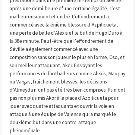
prestations dans une première mi-temps où Séville,
après une demi-heure d'une certaine égalité, s'est
malheureusement effondré. L'effondrement a
commencé avec la énième blessure d'Azpilicueta,
une perte de balle d'Alexis et le but de Hugo Duro à
la 38e minute. Peut-être que l'effondrement de
Séville a également commencé avec une
composition sans son joueur le plus en forme, Oso, et
son meilleur attaquant, Akor. En voyant les
performances de footballeurs comme Alexis, Maupay
ou Vargas, fraîchement blessés, les décisions
d'Almeyda n'ont pas été très bien comprises. Ils n'ont
pas non plus mis Akor à la place d'Azpilicueta pour
jouer avec quatre attaquants et ouvrir la voie en
attaque à une équipe de Valence qui a marqué le
deuxième but dans une contre-attaque
phénoménale.