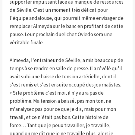
supporter impuissant face au manque de ressources
de Séville. C'est un moment très délicat pour
l'équipe andalouse, qui pourrait même envisager de
remplacer Almeyda sur le banc en profitant de cette
pause. Leur prochain duel chez Oviedo sera une
véritable finale.
Almeyda, l'entraîneur de Séville, a mis beaucoup de
temps à se rendre en salle de presse. Il a révélé qu'il
avait subi une baisse de tension artérielle, dont il
s'est remis et s'est ensuite occupé des journalistes.
« Si le problème c'est moi, il n'y aura pas de
problème. Ma tension a baissé, pas mon ton, ne
m'analysez pas pour ce que je dis, mais pour mon
travail, et ce n'était pas bon. Cette histoire de
force… Tant que je peux travailler, je travaille,
quand on me dit que je ne travaille plus, alors je