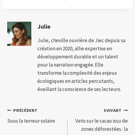
Julie
Julie, cheville ouvrière de Jiec depuis sa
création en 2020, allie expertise en
développement durable et un talent
pour la narration engagée. Elle
transforme la complexité des enjeux
écologiques en articles percutants,
éveillant la conscience de ses lecteurs.
Navigation
PRÉCÉDENT
SUIVANT
Sous la terreur solaire
Veto sur le cacao issu de
de
zones déforestées : la