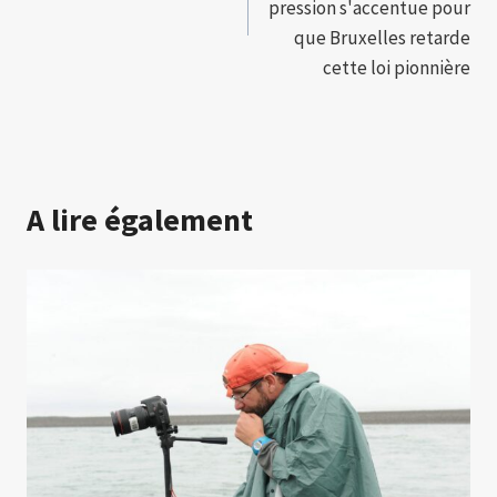
l’article
pression s'accentue pour
que Bruxelles retarde
cette loi pionnière
A lire également