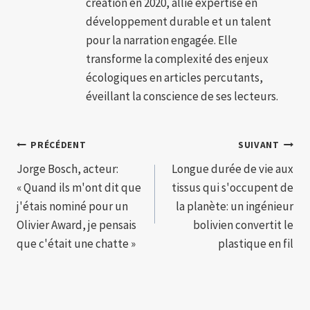
création en 2020, allie expertise en
développement durable et un talent
pour la narration engagée. Elle
transforme la complexité des enjeux
écologiques en articles percutants,
éveillant la conscience de ses lecteurs.
Navigation
PRÉCÉDENT
SUIVANT
Jorge Bosch, acteur:
Longue durée de vie aux
de
« Quand ils m'ont dit que
tissus qui s'occupent de
l’article
j'étais nominé pour un
la planète: un ingénieur
Olivier Award, je pensais
bolivien convertit le
que c'était une chatte »
plastique en fil