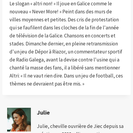
Le slogan « altri non! » Il joue en Galice comme le
nouveau « Never More! » Peint dans des murs de
villes moyennes et petites. Des cris de protestation
qui se faufilent dans les cloches de la fin de l'année
de télévision de la Galice. Chansons en concerts et
stades. Dimanche dernier, en pleine retransmission
d'un jeu de Dépor à Riazor, un commentateur sportif
de Radio Galega, avant la devise contre l'usine qui a
chanté la masse des fans, il a libéré sans mentionner
Altri: « Il ne vaut rien dire. Dans un jeu de football, ces
thèmes ne devraient pas être mis. »
Julie
Julie, cheville ouvrière de Jiec depuis sa