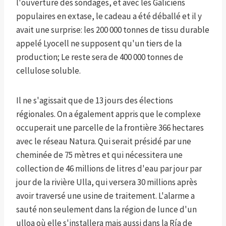
l'ouverture des sondages, et avec les Galiciens
populaires en extase, le cadeau a été déballé et il y
avait une surprise: les 200 000 tonnes de tissu durable
appelé Lyocell ne supposent qu'un tiers de la
production; Le reste sera de 400 000 tonnes de
cellulose soluble.
Il ne s'agissait que de 13 jours des élections
régionales. On a également appris que le complexe
occuperait une parcelle de la frontière 366 hectares
avec le réseau Natura. Qui serait présidé par une
cheminée de 75 mètres et qui nécessitera une
collection de 46 millions de litres d'eau par jour par
jour de la rivière Ulla, qui versera 30 millions après
avoir traversé une usine de traitement. L'alarme a
sauté non seulement dans la région de lunce d'un
ulloa où elle s'installera mais aussi dans la Ría de