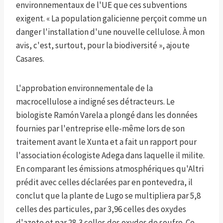
environnementaux de l'UE que ces subventions
exigent. « La population galicienne perçoit comme un
danger l'installation d'une nouvelle cellulose. À mon
avis, c'est, surtout, pour la biodiversité », ajoute
Casares.
L'approbation environnementale de la
macrocellulose a indigné ses détracteurs. Le
biologiste Ramón Varela a plongé dans les données
fournies par l'entreprise elle-même lors de son
traitement avant le Xunta et a fait un rapport pour
l'association écologiste Adega dans laquelle il milite.
En comparant les émissions atmosphériques qu'Altri
prédit avec celles déclarées par en pontevedra, il
conclut que la plante de Lugo se multipliera par 5,8
celles des particules, par 3,96 celles des oxydes
d'azote et par 28,3 celles des oxydes de soufre. Ce