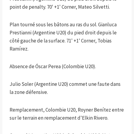
point de penalty. 70' +1' Corner, Mateo Silvetti.
Plan tourné sous les bâtons au ras du sol. Gianluca
Prestianni (Argentine U20) du pied droit depuis le
côté gauche de la surface. 71' +1' Corner, Tobias
Ramírez.
Absence de Óscar Perea (Colombie U20).
Julio Soler (Argentine U20) commet une faute dans
la zone défensive.
Remplacement, Colombie U20, Royner Benítez entre
sur le terrain en remplacement d'Elkin Rivero.