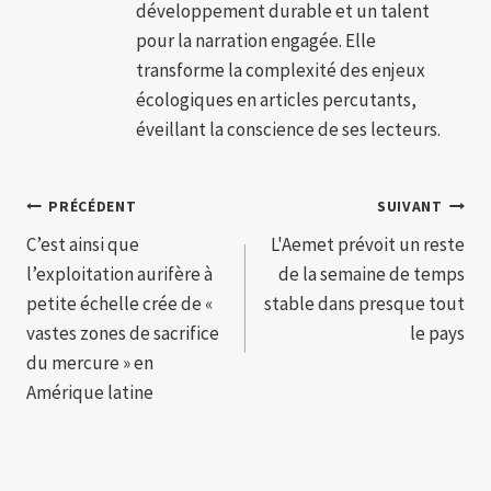
développement durable et un talent
pour la narration engagée. Elle
transforme la complexité des enjeux
écologiques en articles percutants,
éveillant la conscience de ses lecteurs.
Navigation
PRÉCÉDENT
SUIVANT
C’est ainsi que
L'Aemet prévoit un reste
de
l’exploitation aurifère à
de la semaine de temps
l’article
petite échelle crée de «
stable dans presque tout
vastes zones de sacrifice
le pays
du mercure » en
Amérique latine