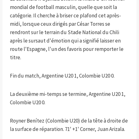
mondial de football masculin, quelle que soit la
catégorie. Il cherche à briser ce plafond cet après-
midi, lorsque ceux dirigés par César Torres se
rendront sur le terrain du Stade National du Chili
après le sursaut d'émotion qui a signifié laisser en
route l'Espagne, l'un des favoris pour remporter le
titre.
Fin du match, Argentine U20 1, Colombie U20 0.
La deuxième mi-temps se termine, Argentine U20 1,
Colombie U20 0.
Royner Benítez (Colombie U20) de la tête à droite de
la surface de réparation. 71' +1' Corner, Juan Arizala.