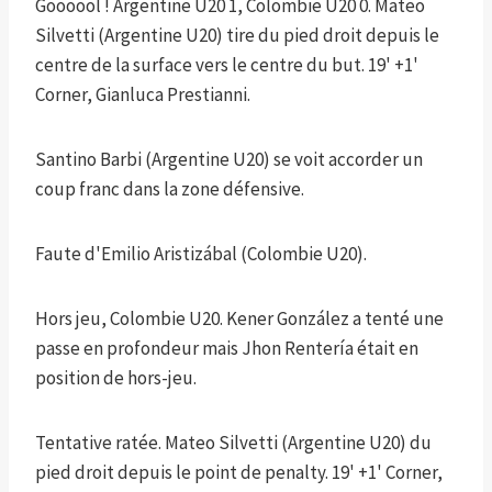
Goooool ! Argentine U20 1, Colombie U20 0. Mateo
Silvetti (Argentine U20) tire du pied droit depuis le
centre de la surface vers le centre du but. 19' +1'
Corner, Gianluca Prestianni.
Santino Barbi (Argentine U20) se voit accorder un
coup franc dans la zone défensive.
Faute d'Emilio Aristizábal (Colombie U20).
Hors jeu, Colombie U20. Kener González a tenté une
passe en profondeur mais Jhon Rentería était en
position de hors-jeu.
Tentative ratée. Mateo Silvetti (Argentine U20) du
pied droit depuis le point de penalty. 19' +1' Corner,