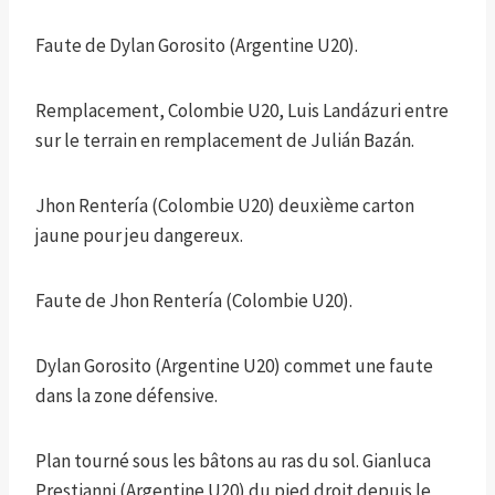
Faute de Dylan Gorosito (Argentine U20).
Remplacement, Colombie U20, Luis Landázuri entre
sur le terrain en remplacement de Julián Bazán.
Jhon Rentería (Colombie U20) deuxième carton
jaune pour jeu dangereux.
Faute de Jhon Rentería (Colombie U20).
Dylan Gorosito (Argentine U20) commet une faute
dans la zone défensive.
Plan tourné sous les bâtons au ras du sol. Gianluca
Prestianni (Argentine U20) du pied droit depuis le