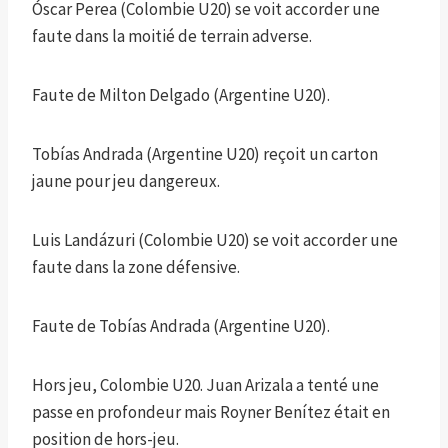
Óscar Perea (Colombie U20) se voit accorder une
faute dans la moitié de terrain adverse.
Faute de Milton Delgado (Argentine U20).
Tobías Andrada (Argentine U20) reçoit un carton
jaune pour jeu dangereux.
Luis Landázuri (Colombie U20) se voit accorder une
faute dans la zone défensive.
Faute de Tobías Andrada (Argentine U20).
Hors jeu, Colombie U20. Juan Arizala a tenté une
passe en profondeur mais Royner Benítez était en
position de hors-jeu.