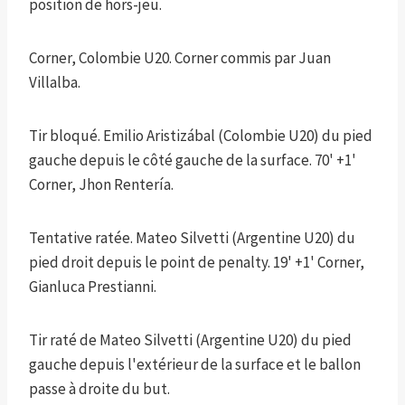
position de hors-jeu.
Corner, Colombie U20. Corner commis par Juan
Villalba.
Tir bloqué. Emilio Aristizábal (Colombie U20) du pied
gauche depuis le côté gauche de la surface. 70' +1'
Corner, Jhon Rentería.
Tentative ratée. Mateo Silvetti (Argentine U20) du
pied droit depuis le point de penalty. 19' +1' Corner,
Gianluca Prestianni.
Tir raté de Mateo Silvetti (Argentine U20) du pied
gauche depuis l'extérieur de la surface et le ballon
passe à droite du but.