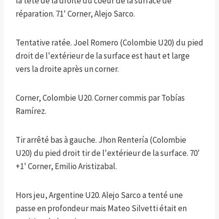
la tête de la droite du coeur de la surface de
réparation. 71' Corner, Alejo Sarco.
Tentative ratée. Joel Romero (Colombie U20) du pied
droit de l'extérieur de la surface est haut et large
vers la droite après un corner.
Corner, Colombie U20. Corner commis par Tobías
Ramírez.
Tir arrêté bas à gauche. Jhon Rentería (Colombie
U20) du pied droit tir de l'extérieur de la surface. 70'
+1' Corner, Emilio Aristizabal.
Hors jeu, Argentine U20. Alejo Sarco a tenté une
passe en profondeur mais Mateo Silvetti était en