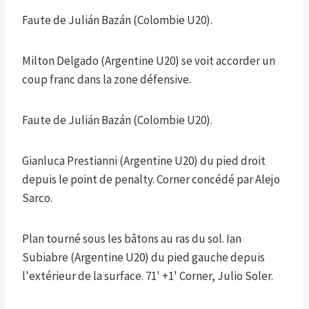
Faute de Julián Bazán (Colombie U20).
Milton Delgado (Argentine U20) se voit accorder un
coup franc dans la zone défensive.
Faute de Julián Bazán (Colombie U20).
Gianluca Prestianni (Argentine U20) du pied droit
depuis le point de penalty. Corner concédé par Alejo
Sarco.
Plan tourné sous les bâtons au ras du sol. Ian
Subiabre (Argentine U20) du pied gauche depuis
l'extérieur de la surface. 71' +1' Corner, Julio Soler.