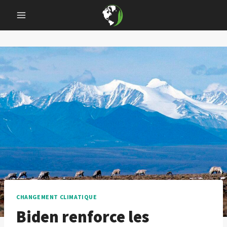
Skip
to
content
CHANGEMENT CLIMATIQUE
Biden renforce les