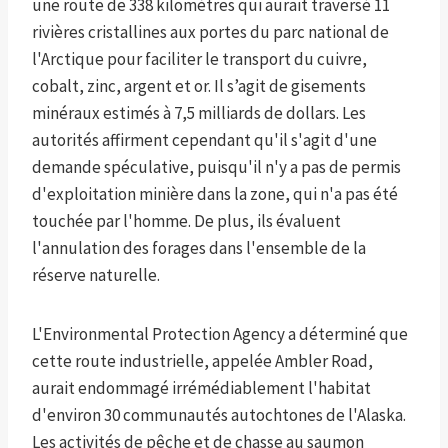
une route de 338 kilomètres qui aurait traversé 11
rivières cristallines aux portes du parc national de
l'Arctique pour faciliter le transport du cuivre,
cobalt, zinc, argent et or. Il s’agit de gisements
minéraux estimés à 7,5 milliards de dollars. Les
autorités affirment cependant qu'il s'agit d'une
demande spéculative, puisqu'il n'y a pas de permis
d'exploitation minière dans la zone, qui n'a pas été
touchée par l'homme. De plus, ils évaluent
l'annulation des forages dans l'ensemble de la
réserve naturelle.
L'Environmental Protection Agency a déterminé que
cette route industrielle, appelée Ambler Road,
aurait endommagé irrémédiablement l'habitat
d'environ 30 communautés autochtones de l'Alaska.
Les activités de pêche et de chasse au saumon