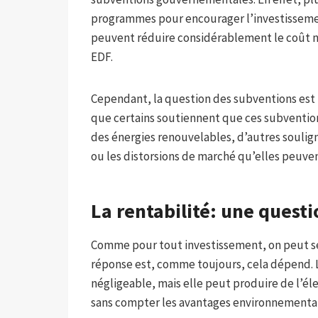
programmes pour encourager l’investissement
peuvent réduire considérablement le coût ne
EDF.
Cependant, la question des subventions est 
que certains soutiennent que ces subventio
des énergies renouvelables, d’autres soulig
ou les distorsions de marché qu’elles peuve
La rentabilité: une quest
Comme pour tout investissement, on peut se
réponse est, comme toujours, cela dépend. L
négligeable, mais elle peut produire de l’éle
sans compter les avantages environnementau