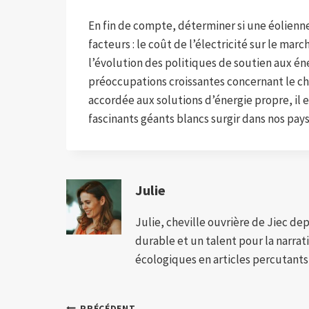
En fin de compte, déterminer si une éolienn
facteurs : le coût de l’électricité sur le marc
l’évolution des politiques de soutien aux én
préoccupations croissantes concernant le c
accordée aux solutions d’énergie propre, il 
fascinants géants blancs surgir dans nos pay
Julie
Julie, cheville ouvrière de Jiec de
durable et un talent pour la narra
écologiques en articles percutants,
PRÉCÉDENT