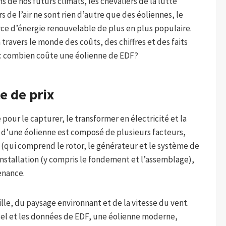
s de nos futurs climats, les chevaliers de la lutte
s de l’air ne sont rien d’autre que des éoliennes, le
urce d’énergie renouvelable de plus en plus populaire.
travers le monde des coûts, des chiffres et des faits
 : combien coûte une éolienne de EDF?
te de prix
e pour le capturer, le transformer en électricité et la
t d’une éolienne est composé de plusieurs facteurs,
(qui comprend le rotor, le générateur et le système de
’installation (y compris le fondement et l’assemblage),
tenance.
ille, du paysage environnant et de la vitesse du vent.
tuel et les données de EDF, une éolienne moderne,