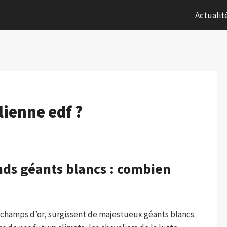
Actualit
ienne edf ?
nds géants blancs : combien
s champs d’or, surgissent de majestueux géants blancs.