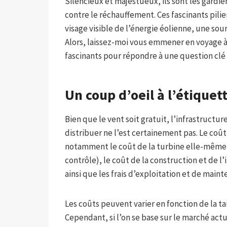
Silencieux et majestueux, ils sont les gardien
contre le réchauffement. Ces fascinants pilier
visage visible de l’énergie éolienne, une so
Alors, laissez-moi vous emmener en voyage à 
fascinants pour répondre à une question clé
Un coup d’oeil à l’étiquet
Bien que le vent soit gratuit, l’infrastructur
distribuer ne l’est certainement pas. Le coû
notamment le coût de la turbine elle-même 
contrôle), le coût de la construction et de l
ainsi que les frais d’exploitation et de main
Les coûts peuvent varier en fonction de la ta
Cependant, si l’on se base sur le marché ac