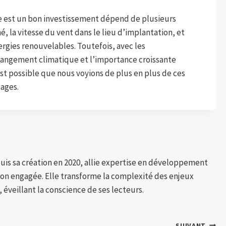
e est un bon investissement dépend de plusieurs
hé, la vitesse du vent dans le lieu d’implantation, et
ergies renouvelables. Toutefois, avec les
hangement climatique et l’importance croissante
est possible que nous voyions de plus en plus de ces
sages.
puis sa création en 2020, allie expertise en développement
tion engagée. Elle transforme la complexité des enjeux
 éveillant la conscience de ses lecteurs.
SUIVANT