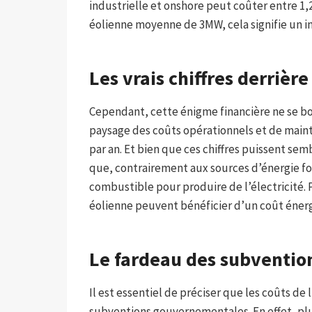
industrielle et onshore peut coûter entre 1,2
éolienne moyenne de 3MW, cela signifie un in
Les vrais chiffres derrièr
Cependant, cette énigme financière ne se borne
paysage des coûts opérationnels et de maint
par an. Et bien que ces chiffres puissent semb
que, contrairement aux sources d’énergie fos
combustible pour produire de l’électricité. 
éolienne peuvent bénéficier d’un coût énerg
Le fardeau des subventio
Il est essentiel de préciser que les coûts d
subventions gouvernementales. En effet, plus