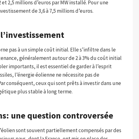
 et 2,5 millions d’euros par MW installé. Pour une
vestissement de 3,6 à 7,5 millions d’euros.
e l’investissement
 pas à un simple coût initial. Elle s’infiltre dans le
enance, généralement autour de 2 à 3% du coût initial
ler importants, il est essentiel de garder à l’esprit
siles, l’énergie éolienne ne nécessite pas de
Par conséquent, ceux qui sont prêts à investir dans une
étique plus stable à long terme.
ns: une question controversée
e l’éolien sont souvent partiellement compensés par des
ieurs pays, dont la France, ont mis en place des