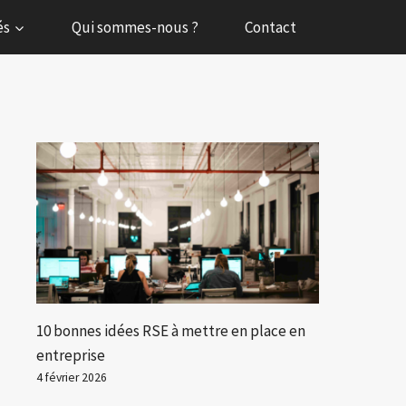
és
Qui sommes-nous ?
Contact
10 bonnes idées RSE à mettre en place en
entreprise
4 février 2026