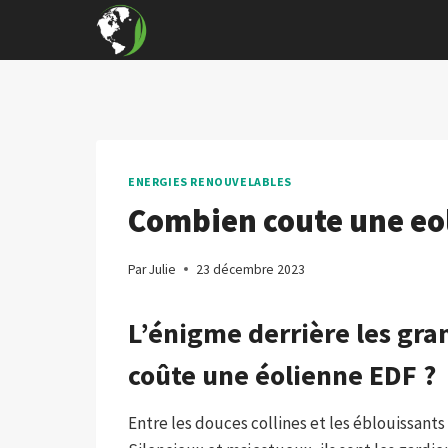
Skip
to
content
ENERGIES RENOUVELABLES
Combien coute une eol
Par
Julie
23 décembre 2023
L’énigme derrière les gra
coûte une éolienne EDF ?
Entre les douces collines et les éblouissant