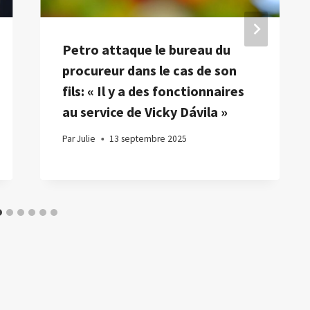
Petro attaque le bureau du
procureur dans le cas de son
fils: « Il y a des fonctionnaires
au service de Vicky Dávila »
Par
Julie
13 septembre 2025