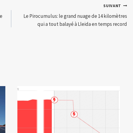
SUIVANT
pe
Le Pirocumulus: le grand nuage de 14 kilomètres
qui a tout balayé à Lleida en temps record