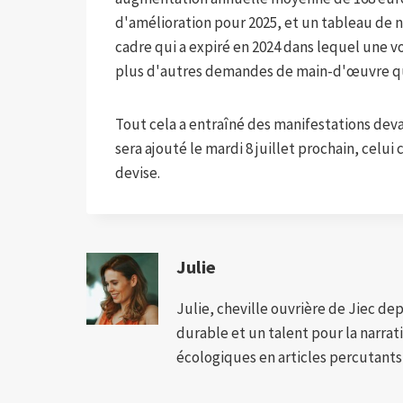
d'amélioration pour 2025, et un tableau de n
cadre qui a expiré en 2024 dans lequel une v
plus d'autres demandes de main-d'œuvre qui
Tout cela a entraîné des manifestations deva
sera ajouté le mardi 8 juillet prochain, cel
devise.
Julie
Julie, cheville ouvrière de Jiec de
durable et un talent pour la narra
écologiques en articles percutants,