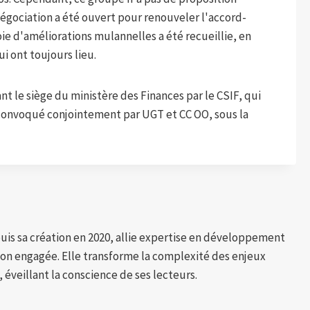
égociation a été ouvert pour renouveler l'accord-
oie d'améliorations mulannelles a été recueillie, en
 ont toujours lieu.
nt le siège du ministère des Finances par le CSIF, qui
ui convoqué conjointement par UGT et CC OO, sous la
puis sa création en 2020, allie expertise en développement
tion engagée. Elle transforme la complexité des enjeux
 éveillant la conscience de ses lecteurs.