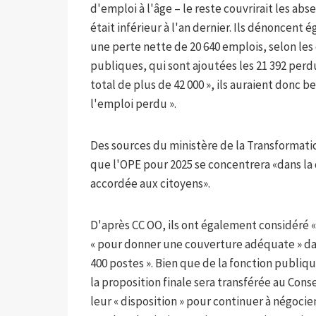
d'emploi à l'âge – le reste couvrirait les ab
était inférieur à l'an dernier. Ils dénoncent 
une perte nette de 20 640 emplois, selon les
publiques, qui sont ajoutées les 21 392 perd
total de plus de 42 000 », ils auraient donc b
l'emploi perdu ».
Des sources du ministère de la Transformat
que l'OPE pour 2025 se concentrera «dans la 
accordée aux citoyens».
D'après CC OO, ils ont également considéré «
« pour donner une couverture adéquate » dans
400 postes ». Bien que de la fonction publiqu
la proposition finale sera transférée au Conse
leur « disposition » pour continuer à négoci