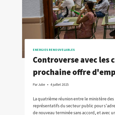
ENERGIES RENOUVELABLES
Controverse avec les c
prochaine offre d'emp
Par
Julie
4 juillet 2025
La quatrième réunion entre le ministère des 
représentatifs du secteur public pour s'adre
de nouveau terminée sans accord, et avec un