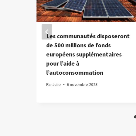
es
Les communautés disposeront
 à la
de 500 millions de fonds
ine
européens supplémentaires
pour l’aide à
l’autoconsommation
Par
Julie
6 novembre 2023