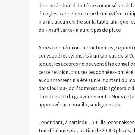
des carrés dont il doit être composé. Un éch
épingles, car, selon ce que le ministère a di
n'a mis aucun chiffre sur la table, afin que l
de «insuffisante» n'aurait pas de place.
Après trois réunions infructueuses, ce jeudi n
convoqué les syndicats à un tableau de la 
lequel les accords ne peuvent être consolidé
cette réunion, «toutes les données» ont été
aucun moment n'a été sur le montant du mon
dans les lieux de l'administration générale d
directement du gouvernement. « Nous ne le fa
approuvés au conseil », soulignent-ils.
Cependant, à partir du CSIF, ils reconnaisse
transféré une proposition de 20 000 places, 