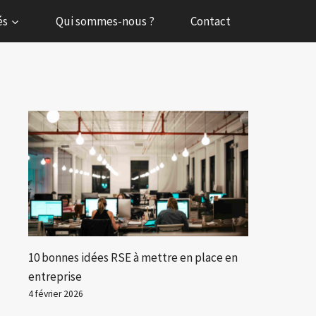
és
Qui sommes-nous ?
Contact
10 bonnes idées RSE à mettre en place en
entreprise
4 février 2026