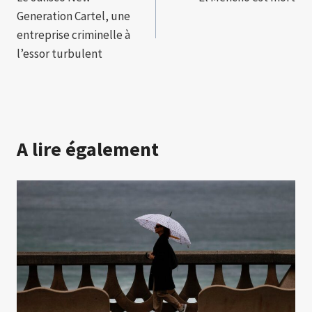
de
Generation Cartel, une
l’article
entreprise criminelle à
l’essor turbulent
A lire également