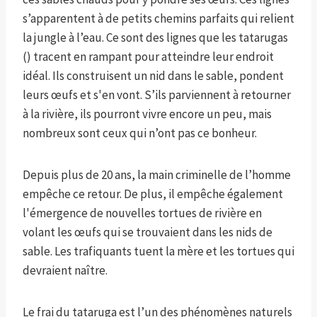
s’apparentent à de petits chemins parfaits qui relient
la jungle à l’eau. Ce sont des lignes que les tatarugas
() tracent en rampant pour atteindre leur endroit
idéal. Ils construisent un nid dans le sable, pondent
leurs œufs et s'en vont. S’ils parviennent à retourner
à la rivière, ils pourront vivre encore un peu, mais
nombreux sont ceux qui n’ont pas ce bonheur.
Depuis plus de 20 ans, la main criminelle de l’homme
empêche ce retour. De plus, il empêche également
l'émergence de nouvelles tortues de rivière en
volant les œufs qui se trouvaient dans les nids de
sable. Les trafiquants tuent la mère et les tortues qui
devraient naître.
Le frai du tataruga est l’un des phénomènes naturels