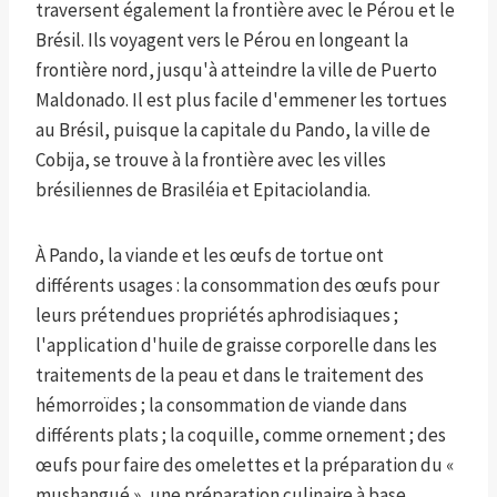
traversent également la frontière avec le Pérou et le
Brésil. Ils voyagent vers le Pérou en longeant la
frontière nord, jusqu'à atteindre la ville de Puerto
Maldonado. Il est plus facile d'emmener les tortues
au Brésil, puisque la capitale du Pando, la ville de
Cobija, se trouve à la frontière avec les villes
brésiliennes de Brasiléia et Epitaciolandia.
À Pando, la viande et les œufs de tortue ont
différents usages : la consommation des œufs pour
leurs prétendues propriétés aphrodisiaques ;
l'application d'huile de graisse corporelle dans les
traitements de la peau et dans le traitement des
hémorroïdes ; la consommation de viande dans
différents plats ; la coquille, comme ornement ; des
œufs pour faire des omelettes et la préparation du «
mushangué », une préparation culinaire à base