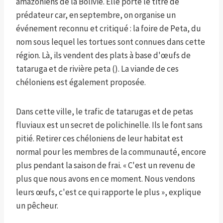
amazoniens de la Bolivie. Elle porte le titre de
prédateur car, en septembre, on organise un
événement reconnu et critiqué : la foire de Peta, du
nom sous lequel les tortues sont connues dans cette
région. Là, ils vendent des plats à base d'œufs de
tataruga et de rivière peta (). La viande de ces
chéloniens est également proposée.
Dans cette ville, le trafic de tatarugas et de petas
fluviaux est un secret de polichinelle. Ils le font sans
pitié. Retirer ces chéloniens de leur habitat est
normal pour les membres de la communauté, encore
plus pendant la saison de frai. « C'est un revenu de
plus que nous avons en ce moment. Nous vendons
leurs œufs, c'est ce qui rapporte le plus », explique
un pêcheur.