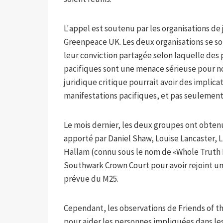
L'appel est soutenu par les organisations de
Greenpeace UK. Les deux organisations se son
leur conviction partagée selon laquelle des
pacifiques sont une menace sérieuse pour no
juridique critique pourrait avoir des implic
manifestations pacifiques, et pas seulement 
Le mois dernier, les deux groupes ont obten
apporté par Daniel Shaw, Louise Lancaster, 
Hallam (connu sous le nom de «Whole Truth F
Southwark Crown Court pour avoir rejoint u
prévue du M25.
Cependant, les observations de Friends of t
pour aider les personnes impliquées dans les