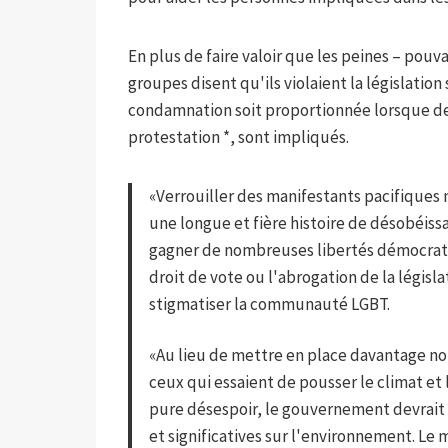
En plus de faire valoir que les peines – pouva
groupes disent qu'ils violaient la législation
condamnation soit proportionnée lorsque de
protestation *, sont impliqués.
«Verrouiller des manifestants pacifiques n
une longue et fière histoire de désobéissa
gagner de nombreuses libertés démocratiq
droit de vote ou l'abrogation de la légis
stigmatiser la communauté LGBT.
«Au lieu de mettre en place davantage no
ceux qui essaient de pousser le climat et
pure désespoir, le gouvernement devrait a
et significatives sur l'environnement. 