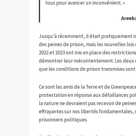
tous pour avancer un inconvénient. »
Areeba
Jusqu'à récemment, il était pratiquement i
des peines de prison, mais les nouvelles lo
2022 et 2023 ont mis en place des restriction
démontrer leur mécontentement. Les deux or
que les conditions de prison transmises son
Ce sont les amis de la Terre et de Greenpea
protestation en réponse aux défaillances poli
la nature ne devraient pas recevoir de peine
effrayantes sur nos libertés fondamentales, 
prisonniers politiques.