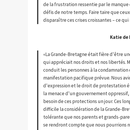
de la frustration ressentie par le manque
défis de notre temps. Faire taire que ceu
disparaître ces crises croissantes – ce qu
Katie de
«La Grande-Bretagne était fière d'être u
qui appréciait nos droits et nos libertés.
conduit les personnes à la condamnation d
manifestation pacifique prévue. Nous avi
d'expression et le droit de protestation 
la menace d'un gouvernement oppressif, e
besoin de ces protections un jour. Ces lo
difficile la considération de la Grande-
tolérante que nos parents et grands-pare
se rendront compte que nous pourrions n