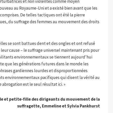
perturbatrices et non violentes comme moyen
nouveau au Royaume-Uni et a existé bien avant que les
comprises. De telles tactiques ont été la pierre
iques, du suffrage des femmes au mouvement des droits
lles se sont battues dent et des ongles et ont refusé
 leur cause – le suffrage universel maintenant pris pour
militants environnementaux se tiennent aujourd'hui
ute que les générations futures dans le monde les
phrases gardiennes lourdes et disproportionnées
s environnementaux pacifiques qui disent la vérité au
abrogation est le seul résultat ici. »
le et petite-fille des dirigeants du mouvement de la
suffragette, Emmeline et Sylvia Pankhurst