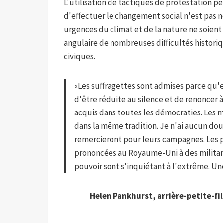
L'utilisation de tactiques de protestation 
d'effectuer le changement social n'est pas 
urgences du climat et de la nature ne soient 
angulaire de nombreuses difficultés histor
civiques.
«Les suffragettes sont admises parce qu'e
d'être réduite au silence et de renoncer à
acquis dans toutes les démocraties. Les 
dans la même tradition. Je n'ai aucun do
remercieront pour leurs campagnes. Les 
prononcées au Royaume-Uni à des militant
pouvoir sont s'inquiétant à l'extrême. Une 
Helen Pankhurst, arrière-petite-fil