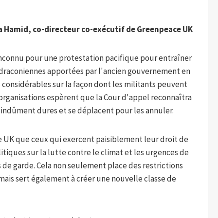
 Hamid, co-directeur co-exécutif de Greenpeace UK
nconnu pour une protestation pacifique pour entraîner
is draconiennes apportées par l'ancien gouvernement en
s considérables sur la façon dont les militants peuvent
ganisations espèrent que la Cour d'appel reconnaîtra
t indûment dures et se déplacent pour les annuler.
ce UK que ceux qui exercent paisiblement leur droit de
tiques sur la lutte contre le climat et les urgences de
s de garde. Cela non seulement place des restrictions
mais sert également à créer une nouvelle classe de