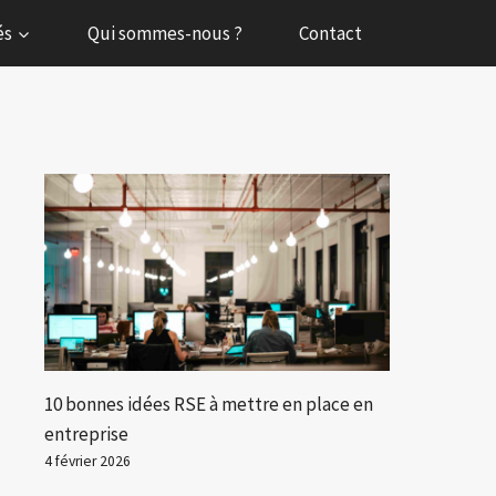
és
Qui sommes-nous ?
Contact
10 bonnes idées RSE à mettre en place en
entreprise
4 février 2026