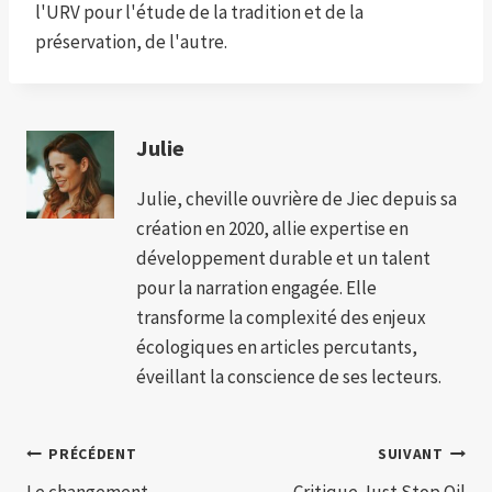
l'URV pour l'étude de la tradition et de la
préservation, de l'autre.
Julie
Julie, cheville ouvrière de Jiec depuis sa
création en 2020, allie expertise en
développement durable et un talent
pour la narration engagée. Elle
transforme la complexité des enjeux
écologiques en articles percutants,
éveillant la conscience de ses lecteurs.
Navigation
PRÉCÉDENT
SUIVANT
Le changement
Critique Just Stop Oil