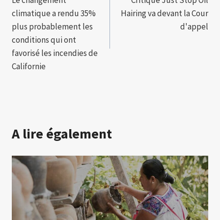
de
climatique a rendu 35%
Hairing va devant la Cour
l’article
plus probablement les
d'appel
conditions qui ont
favorisé les incendies de
Californie
A lire également