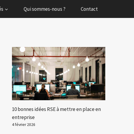
és
Qui sommes-nous ?
Contact
10 bonnes idées RSE à mettre en place en
entreprise
4 février 2026