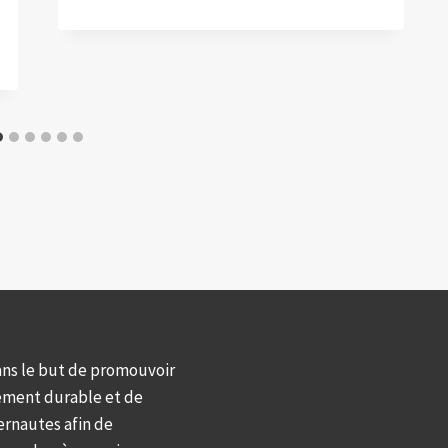
ans le but de promouvoir
ement durable et de
ernautes afin de