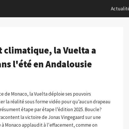
Actualit
climatique, la Vuelta a
ns l'été en Andalousie
ce de Monaco, la Vuelta déploie ses pouvoirs
er la réalité sous forme vidéo pour qu’aucun drapeau
 résument étape par étape l’édition 2025. Boucle?
 racontent la victoire de Jonas Vingegaard sur une
nde à Monaco applaudit à l'effacement, comme on