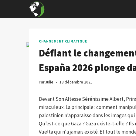
Skip
to
content
CHANGEMENT CLIMATIQUE
Défiant le changement 
España 2026 plonge da
Par
Julie
18 décembre 2025
Devant Son Altesse Sérénissime Albert, Prin
miraculeux. La principale : comment manipul
palestinien n’apparaisse dans les images qui
Qu’est-ce que Gaza ? Gaza existe-t-elle ? Ils
Vuelta qui n'a jamais existé. Et tout le mo