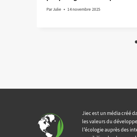
Par
Julie
14 novembre 2025
Jiec est un média créé d
les valeurs du développ
l’écologie auprès des int