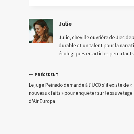
Julie
Julie, cheville ouvrière de Jiec de
durable et un talent pour la narra
écologiques en articles percutants,
Navigation
PRÉCÉDENT
Le juge Peinado demande à l'UCO s'il existe de «
de
nouveaux faits » pour enquêter sur le sauvetage
l’article
d'Air Europa