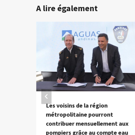
A lire également
re les
Les voisins de la région
ons
métropolitaine pourront
es
contribuer mensuellement aux
pompiers grâce au compte eau