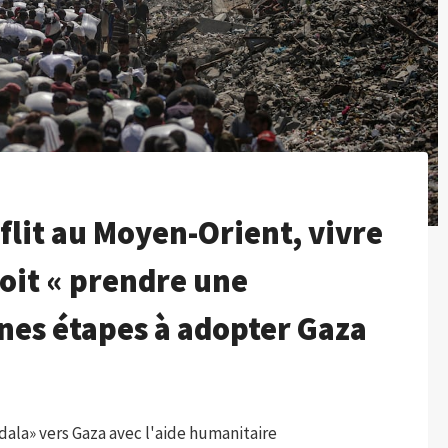
flit au Moyen-Orient, vivre
doit « prendre une
ines étapes à adopter Gaza
dala» vers Gaza avec l'aide humanitaire