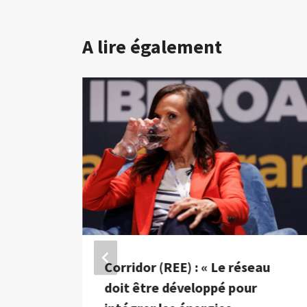
A lire également
« Je
Corridor (REE) : « Le réseau
s on
doit être développé pour