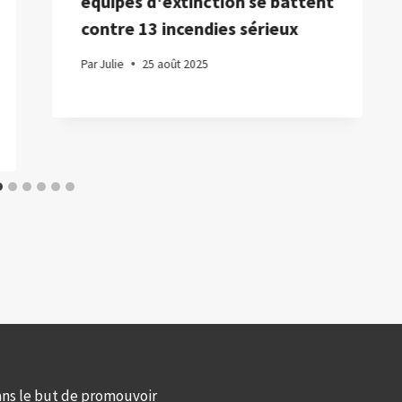
équipes d'extinction se battent
contre 13 incendies sérieux
Par
Julie
25 août 2025
ans le but de promouvoir