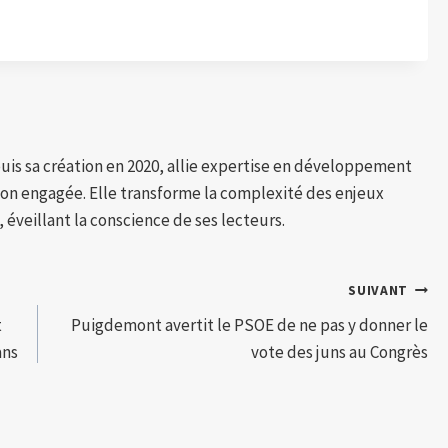
puis sa création en 2020, allie expertise en développement
tion engagée. Elle transforme la complexité des enjeux
 éveillant la conscience de ses lecteurs.
SUIVANT
t
Puigdemont avertit le PSOE de ne pas y donner le
ans
vote des juns au Congrès