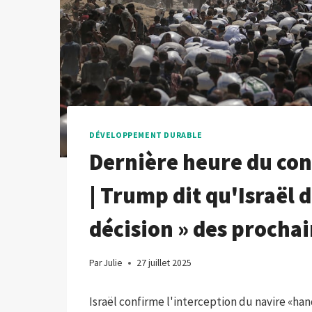
DÉVELOPPEMENT DURABLE
Dernière heure du con
| Trump dit qu'Israël 
décision » des procha
Par
Julie
27 juillet 2025
Israël confirme l'interception du navire «han