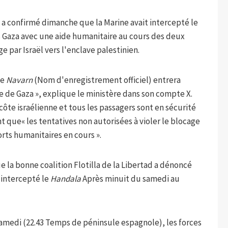
s a confirmé dimanche que la Marine avait intercepté le
rs Gaza avec une aide humanitaire au cours des deux
e par Israël vers l'enclave palestinien.
de
Navarn
(Nom d'enregistrement officiel) entrera
e de Gaza », explique le ministère dans son compte X.
 côte israélienne et tous les passagers sont en sécurité
nt que« les tentatives non autorisées à violer le blocage
orts humanitaires en cours ».
ue la bonne coalition Flotilla de la Libertad a dénoncé
 intercepté le
Handala
Après minuit du samedi au
 samedi (22.43 Temps de péninsule espagnole), les forces