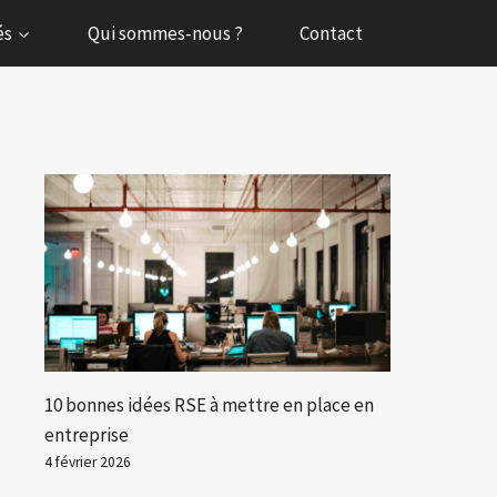
és
Qui sommes-nous ?
Contact
10 bonnes idées RSE à mettre en place en
entreprise
4 février 2026