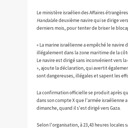
Le ministère israélien des Affaires étrangère
Handala
le deuxième navire qui se dirige ve
derniers mois, pour tenter de briser le blocag
« La marine israélienne a empêché le navire 
illégalement dans la zone maritime de la côt
Le navire est dirigé sans inconvénient vers la
», ajoute la déclaration, qui avertit égaleme
sont dangereuses, illégales et sapent les eff
La confirmation officielle se produit après q
dans son compte X que l'armée israélienne a
dimanche, quand il s'est dirigé vers Gaza.
Selon l'organisation, à 23,43 heures locales