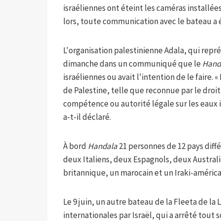
israéliennes ont éteint les caméras installées
lors, toute communication avec le bateau a 
L'organisation palestinienne Adala, qui repr
dimanche dans un communiqué que le
Hand
israéliennes ou avait l'intention de le faire. «
de Palestine, telle que reconnue par le droit 
compétence ou autorité légale sur les eaux i
a-t-il déclaré.
À bord
Handala
21 personnes de 12 pays diffé
deux Italiens, deux Espagnols, deux Australi
britannique, un marocain et un Iraki-américa
Le 9 juin, un autre bateau de la Fleeta de la 
internationales par Israël, qui a arrêté tout