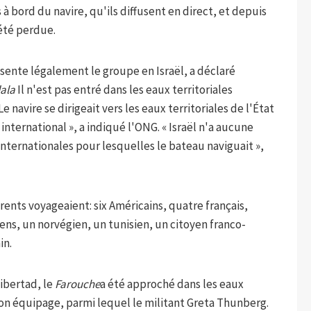
 à bord du navire, qu'ils diffusent en direct, et depuis
été perdue.
ésente légalement le groupe en Israël, a déclaré
ala
Il n'est pas entré dans les eaux territoriales
 Le navire se dirigeait vers les eaux territoriales de l'État
international », a indiqué l'ONG. « Israël n'a aucune
nternationales pour lesquelles le bateau naviguait »,
rents voyageaient: six Américains, quatre français,
ens, un norvégien, un tunisien, un citoyen franco-
in.
Libertad, le
Farouche
a été approché dans les eaux
 son équipage, parmi lequel le militant Greta Thunberg.