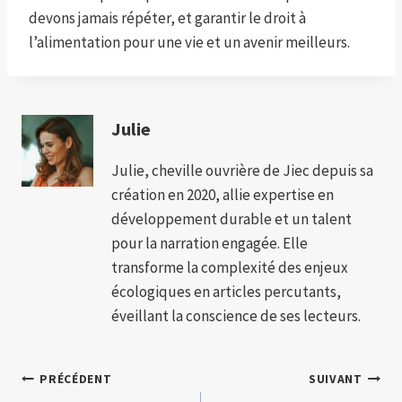
devons jamais répéter, et garantir le droit à
l’alimentation pour une vie et un avenir meilleurs.
Julie
Julie, cheville ouvrière de Jiec depuis sa
création en 2020, allie expertise en
développement durable et un talent
pour la narration engagée. Elle
transforme la complexité des enjeux
écologiques en articles percutants,
éveillant la conscience de ses lecteurs.
Navigation
PRÉCÉDENT
SUIVANT