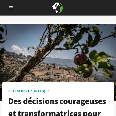
Skip
to
content
CHANGEMENT CLIMATIQUE
Des décisions courageuses
et transformatrices pour