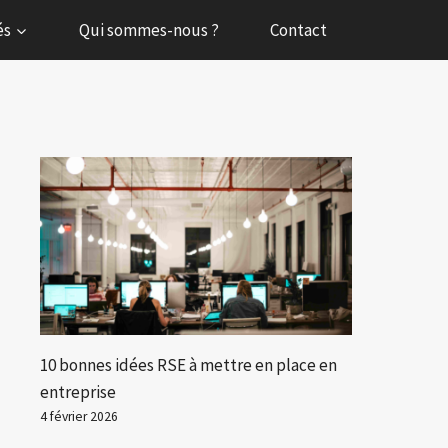
és
Qui sommes-nous ?
Contact
10 bonnes idées RSE à mettre en place en
entreprise
4 février 2026