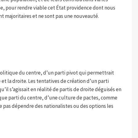
ale, pour rendre viable cet État providence dont nous
ont majoritaires et ne sont pas une nouveauté.
olitique du centre, d’un parti pivot qui permettrait
et la droite. Les tentatives de création d’un parti
’il s’agissait en réalité de partis de droite déguisés en
ique parti du centre, d’une culture de pactes, comme
 pas dépendre des nationalistes ou des options les