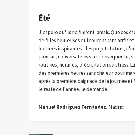
Été
J'espère qu'ils ne finiront jamais. Que ces é
de filles heureuses qui courent sans arrêt e
lectures inspirantes, des projets futurs, n'i
plein air, conversations sans conséquence, vi
routines, horaires, précipitation ou stress. La
des premières heures sans chaleur pour marche
après la première baignade de la journée et 
le reste de l'année, le demande.
Manuel Rodríguez Fernández.
Madrid