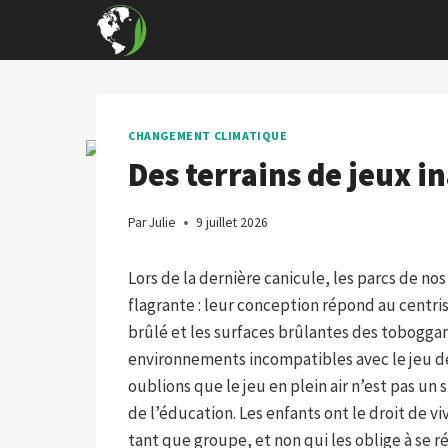
Skip
to
content
CHANGEMENT CLIMATIQUE
Des terrains de jeux i
Par
Julie
9 juillet 2026
Lors de la dernière canicule, les parcs de nos
flagrante : leur conception répond au centr
brûlé et les surfaces brûlantes des tobogga
environnements incompatibles avec le jeu d
oublions que le jeu en plein air n’est pas un
de l’éducation. Les enfants ont le droit de v
tant que groupe, et non qui les oblige à se 