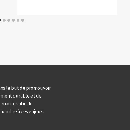
ans le but de promouvoir
ement durable et de
ernautes afin de
d nombre à ces enjeux.