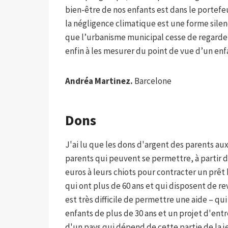
bien-être de nos enfants est dans le portefe
la négligence climatique est une forme sile
que l’urbanisme municipal cesse de regarde
enfin à les mesurer du point de vue d’un enf
Andréa Martinez.
Barcelone
Dons
J'ai lu que les dons d'argent des parents aux
parents qui peuvent se permettre, à partir 
euros à leurs chiots pour contracter un prêt 
qui ont plus de 60 ans et qui disposent de r
est très difficile de permettre une aide – qu
enfants de plus de 30 ans et un projet d'ent
d'un pays qui dépend de cette partie de la j