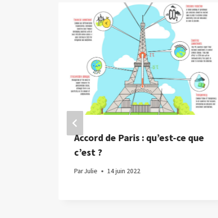
ait
Accord de Paris : qu’est-ce que
s à
c’est ?
 Ce
Par
Julie
14 juin 2022
 »