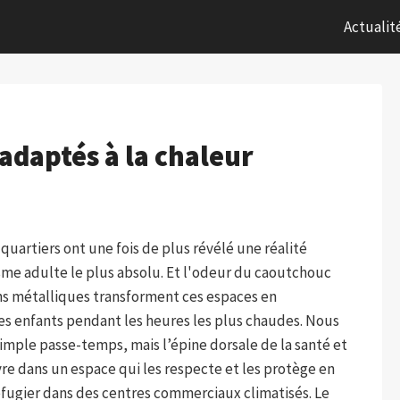
Actualit
nadaptés à la chaleur
 quartiers ont une fois de plus révélé une réalité
isme adulte le plus absolu. Et l'odeur du caoutchouc
ns métalliques transforment ces espaces en
es enfants pendant les heures les plus chaudes. Nous
 simple passe-temps, mais l’épine dorsale de la santé et
ivre dans un espace qui les respecte et les protège en
réfugier dans des centres commerciaux climatisés. Le