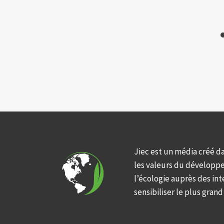
Jiec est un média créé d
les valeurs du développ
l’écologie auprès des int
sensibiliser le plus gran