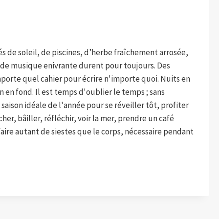
tés de soleil, de piscines, d’herbe fraîchement arrosée,
t de musique enivrante durent pour toujours. Des
mporte quel cahier pour écrire n'importe quoi. Nuits en
n en fond. Il est temps d'oublier le temps ; sans
 saison idéale de l'année pour se réveiller tôt, profiter
r, bâiller, réfléchir, voir la mer, prendre un café
faire autant de siestes que le corps, nécessaire pendant