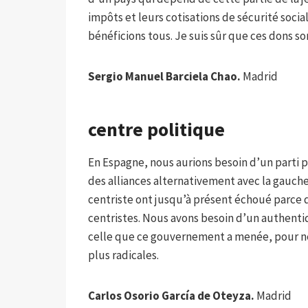
impôts et leurs cotisations de sécurité soci
bénéficions tous. Je suis sûr que ces dons s
Sergio Manuel Barciela Chao.
Madrid
centre politique
En Espagne, nous aurions besoin d’un parti p
des alliances alternativement avec la gauche 
centriste ont jusqu’à présent échoué parce qu
centristes. Nous avons besoin d’un authent
celle que ce gouvernement a menée, pour ne
plus radicales.
Carlos Osorio García de Oteyza.
Madrid