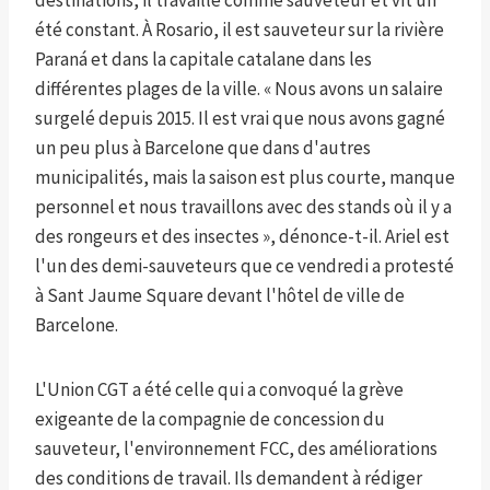
destinations, il travaille comme sauveteur et vit un
été constant. À Rosario, il est sauveteur sur la rivière
Paraná et dans la capitale catalane dans les
différentes plages de la ville. « Nous avons un salaire
surgelé depuis 2015. Il est vrai que nous avons gagné
un peu plus à Barcelone que dans d'autres
municipalités, mais la saison est plus courte, manque
personnel et nous travaillons avec des stands où il y a
des rongeurs et des insectes », dénonce-t-il. Ariel est
l'un des demi-sauveteurs que ce vendredi a protesté
à Sant Jaume Square devant l'hôtel de ville de
Barcelone.
L'Union CGT a été celle qui a convoqué la grève
exigeante de la compagnie de concession du
sauveteur, l'environnement FCC, des améliorations
des conditions de travail. Ils demandent à rédiger