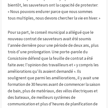
bientôt, les sauveteurs ont la capacité de protester:
« Nous pouvons endurer parce que nous sommes
tous multiples, nous devons chercher la vie en hiver. »
Pour sa part, le conseil municipal a allégué que le
nouveau contrat de sauveteurs avait été soumis
l'année dernière pour une période de deux ans, plus
trois d'une prolongation. Une porte-parole du
Consistoire défend que la feuille de contrat a été
faite avec l'opinion des travailleurs et « y compris les
améliorations qu'ils avaient demandé ». Ils
soulignent que parmi les améliorations, il y avait une
formation de 30 heures avant de commencer la saison
de bain, plus de matériaux, des vélos électriques et
des bateaux, de meilleurs systèmes de
communication et plus d'heures de planification de