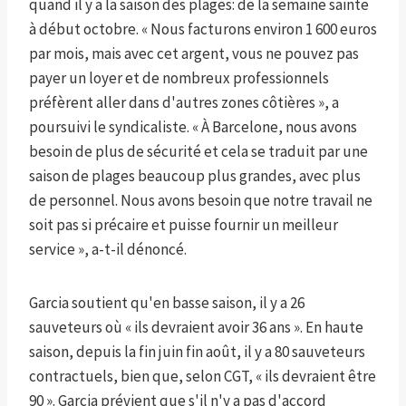
quand il y a la saison des plages: de la semaine sainte
à début octobre. « Nous facturons environ 1 600 euros
par mois, mais avec cet argent, vous ne pouvez pas
payer un loyer et de nombreux professionnels
préfèrent aller dans d'autres zones côtières », a
poursuivi le syndicaliste. « À Barcelone, nous avons
besoin de plus de sécurité et cela se traduit par une
saison de plages beaucoup plus grandes, avec plus
de personnel. Nous avons besoin que notre travail ne
soit pas si précaire et puisse fournir un meilleur
service », a-t-il dénoncé.
Garcia soutient qu'en basse saison, il y a 26
sauveteurs où « ils devraient avoir 36 ans ». En haute
saison, depuis la fin juin fin août, il y a 80 sauveteurs
contractuels, bien que, selon CGT, « ils devraient être
90 ». Garcia prévient que s'il n'y a pas d'accord