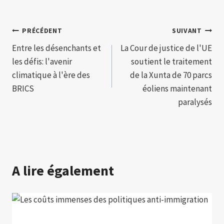
Navigation
PRÉCÉDENT
SUIVANT
Entre les désenchants et
La Cour de justice de l'UE
de
les défis: l'avenir
soutient le traitement
l’article
climatique à l'ère des
de la Xunta de 70 parcs
BRICS
éoliens maintenant
paralysés
A lire également