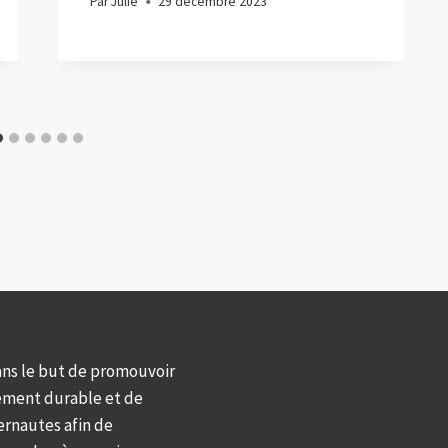
Par
Julie
29 décembre 2023
ans le but de promouvoir
ement durable et de
ernautes afin de