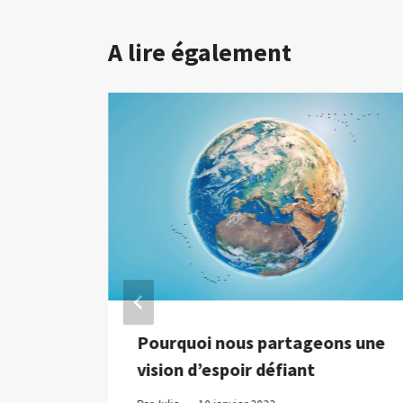
A lire également
e
Pourquoi nous partageons une
du R2,
vision d’espoir défiant
11 de