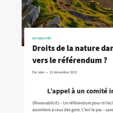
ACTUALITÉS
Droits de la nature dan
vers le référendum ?
Par
Julie
23 décembre 2023
L’appel à un comité 
(Rinnovabili.it) – Un référendum pour m’inc
assimilons à ceux des gens. C’est le pas – sa