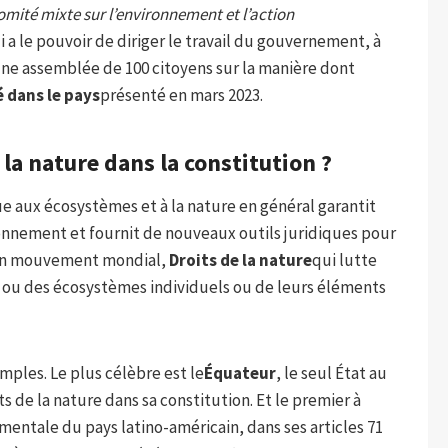
mité mixte sur l’environnement et l’action
a le pouvoir de diriger le travail du gouvernement, à
ne assemblée de 100 citoyens sur la manière dont
é dans le pays
présenté en mars 2023.
 la nature dans la constitution ?
ue aux écosystèmes et à la nature en général garantit
ronnement et fournit de nouveaux outils juridiques pour
 a un mouvement mondial,
Droits de la nature
qui lutte
re ou des écosystèmes individuels ou de leurs éléments
emples. Le plus célèbre est le
Équateur
, le seul État au
s de la nature dans sa constitution. Et le premier à
mentale du pays latino-américain, dans ses articles 71