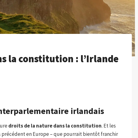
s la constitution : l’Irlande
interparlementaire irlandais
lure
droits de la nature dans la constitution
. Et les
ns précédent en Europe – que pourrait bientôt franchir