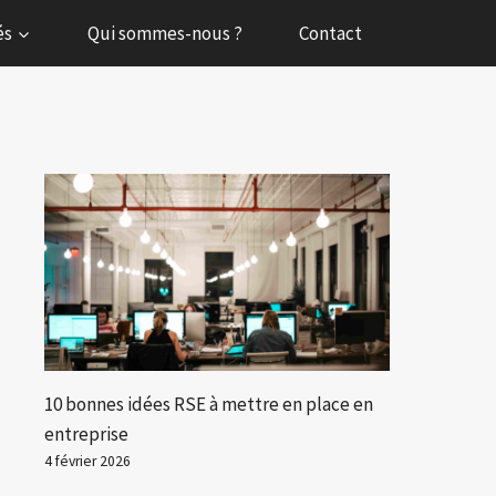
és
Qui sommes-nous ?
Contact
10 bonnes idées RSE à mettre en place en
entreprise
4 février 2026