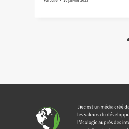
Par
Julie
10 janvier 2023
Jiec est un média créé d
les valeurs du développ
l’écologie auprès des int