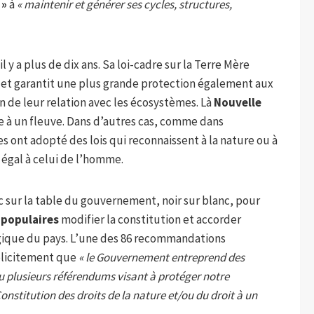
 »
à
« maintenir et générer ses cycles, structures,
il y a plus de dix ans. Sa loi-cadre sur la Terre Mère
e et garantit une plus grande protection également aux
 de leur relation avec les écosystèmes. Là
Nouvelle
ue à un fleuve. Dans d’autres cas, comme dans
 ont adopté des lois qui reconnaissent à la nature ou à
 égal à celui de l’homme.
c sur la table du gouvernement, noir sur blanc, pour
 populaires
modifier la constitution et accorder
ogique du pays. L’une des 86 recommandations
plicitement que
« le Gouvernement entreprend des
 plusieurs référendums visant à protéger notre
Constitution des droits de la nature et/ou du droit à un