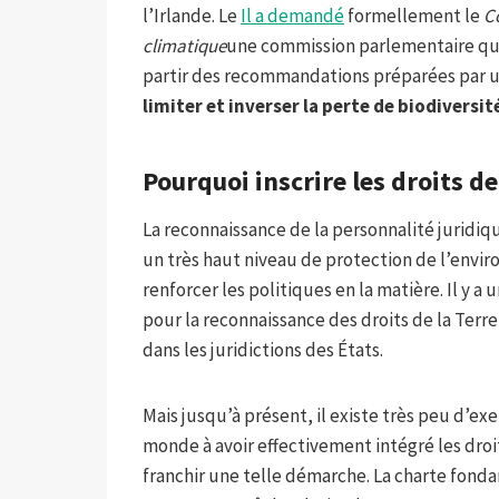
l’Irlande. Le
Il a demandé
formellement le
Co
climatique
une commission parlementaire qui 
partir des recommandations préparées par u
limiter et inverser la perte de biodiversit
Pourquoi inscrire les droits de
La reconnaissance de la personnalité juridiq
un très haut niveau de protection de l’envi
renforcer les politiques en la matière. Il y
pour la reconnaissance des droits de la Ter
dans les juridictions des États.
Mais jusqu’à présent, il existe très peu d’ex
monde à avoir effectivement intégré les droit
franchir une telle démarche. La charte fonda