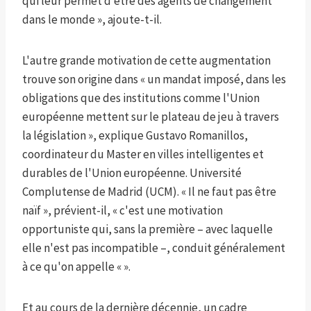
qui leur permet d’être des agents de changement
dans le monde », ajoute-t-il.
L'autre grande motivation de cette augmentation
trouve son origine dans « un mandat imposé, dans les
obligations que des institutions comme l'Union
européenne mettent sur le plateau de jeu à travers
la législation », explique Gustavo Romanillos,
coordinateur du Master en villes intelligentes et
durables de l'Union européenne. Université
Complutense de Madrid (UCM). « Il ne faut pas être
naïf », prévient-il, « c'est une motivation
opportuniste qui, sans la première – avec laquelle
elle n'est pas incompatible –, conduit généralement
à ce qu'on appelle « ».
Et au cours de la dernière décennie, un cadre