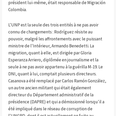
président lui-même, était responsable de Migración
Colombia.
L'UNP est la seule des trois entités à ne pas avoir
connu de changements : Rodríguez résiste au
pouvoir, malgré les affrontements avec le puissant
ministre de l'Intérieur, Armando Benedetti. La
migration, quant à elle, est dirigée par Gloria
Esperanza Arriero, diplômée en journalisme et la
seule à ne pas avoir appartenu à la guérilla M-19. Le
DNI, quant à lui, comptait plusieurs directeurs.
Casanova a été remplacé par Carlos Ramón González,
un autre ancien militant qui était également
directeur du Département administratif de la
présidence (DAPRE) et qui a démissionné lorsqu'il a
été impliqué dans le réseau de corruption de
l'UNGRD, dont il est actuellement en fuite au