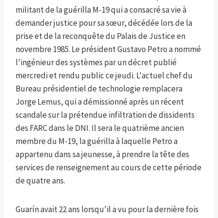
militant de la guérilla M-19 qui a consacré sa vie à
demander justice pour sa sœur, décédée lors de la
prise et de la reconquête du Palais de Justice en
novembre 1985. Le président Gustavo Petro a nommé
l'ingénieur des systèmes par un décret publié
mercredi et rendu public ce jeudi. L'actuel chef du
Bureau présidentiel de technologie remplacera
Jorge Lemus, qui a démissionné après un récent
scandale sur la prétendue infiltration de dissidents
des FARC dans le DNI. Il sera le quatrième ancien
membre du M-19, la guérilla à laquelle Petro a
appartenu dans sa jeunesse, à prendre la tête des
services de renseignement au cours de cette période
de quatre ans.
Guarín avait 22 ans lorsqu'il a vu pour la dernière fois