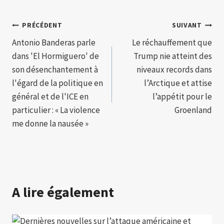
Navigation
PRÉCÉDENT
SUIVANT
Antonio Banderas parle
Le réchauffement que
de
dans 'El Hormiguero' de
Trump nie atteint des
l’article
son désenchantement à
niveaux records dans
l'égard de la politique en
l’Arctique et attise
général et de l'ICE en
l’appétit pour le
particulier : « La violence
Groenland
me donne la nausée »
A lire également