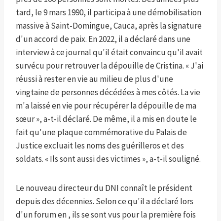
tard, le 9 mars 1990, il participa à une démobilisation
massive à Saint-Domingue, Cauca, après la signature
d'un accord de paix. En 2022, il a déclaré dans une
interview à ce journal qu'il était convaincu qu'il avait
survécu pour retrouver la dépouille de Cristina. « J'ai
réussi à rester en vie au milieu de plus d'une
vingtaine de personnes décédées à mes côtés. La vie
m'a laissé en vie pour récupérer la dépouille de ma
sœur », a-t-il déclaré. De même, il a mis en doute le
fait qu'une plaque commémorative du Palais de
Justice excluait les noms des guérilleros et des
soldats. « Ils sont aussi des victimes », a-t-il souligné.
Le nouveau directeur du DNI connaît le président
depuis des décennies. Selon ce qu'il a déclaré lors
d'un forum en , ils se sont vus pour la première fois