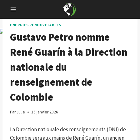
Skip
to
content
ENERGIES RENOUVELABLES
Gustavo Petro nomme
René Guarín à la Direction
nationale du
renseignement de
Colombie
Par
Julie
16 janvier 2026
La Direction nationale des renseignements (DNI) de
Colombie sera aux mains de René Guarín, un ancien