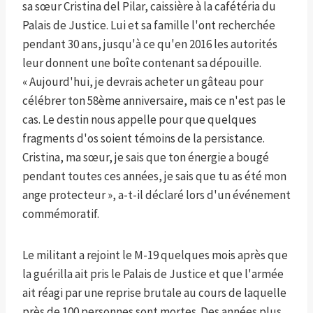
sa sœur Cristina del Pilar, caissière à la cafétéria du
Palais de Justice. Lui et sa famille l'ont recherchée
pendant 30 ans, jusqu'à ce qu'en 2016 les autorités
leur donnent une boîte contenant sa dépouille.
« Aujourd'hui, je devrais acheter un gâteau pour
célébrer ton 58ème anniversaire, mais ce n'est pas le
cas. Le destin nous appelle pour que quelques
fragments d'os soient témoins de la persistance.
Cristina, ma sœur, je sais que ton énergie a bougé
pendant toutes ces années, je sais que tu as été mon
ange protecteur », a-t-il déclaré lors d'un événement
commémoratif.
Le militant a rejoint le M-19 quelques mois après que
la guérilla ait pris le Palais de Justice et que l'armée
ait réagi par une reprise brutale au cours de laquelle
près de 100 personnes sont mortes. Des années plus