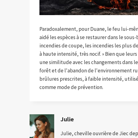
Paradoxalement, pour Duane, le feu lui-même
aidé les espèces à se restaurer dans le sous-
incendies de coupe, les incendies les plus d
à haute intensité, très nocif. » Bien que leur
une similitude avec les changements dans le
forêt et de l'abandon de l'environnement rur
brûlures prescrites, à faible intensité, util
comme mode de prévention.
Julie
Julie, cheville ouvrière de Jiec de