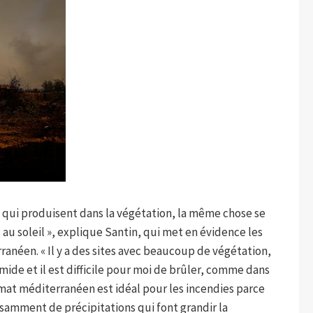
e qui produisent dans la végétation, la même chose se
u soleil », explique Santin, qui met en évidence les
ranéen. « Il y a des sites avec beaucoup de végétation,
humide et il est difficile pour moi de brûler, comme dans
limat méditerranéen est idéal pour les incendies parce
samment de précipitations qui font grandir la