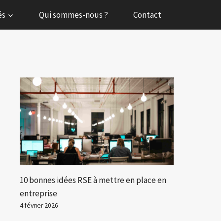
és
Qui sommes-nous ?
Contact
10 bonnes idées RSE à mettre en place en
entreprise
4 février 2026