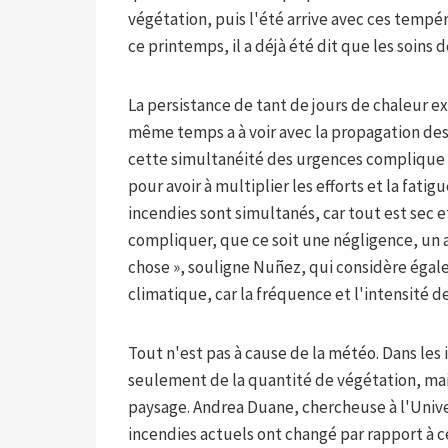
végétation, puis l'été arrive avec ces tempér
ce printemps, il a déjà été dit que les soins 
La persistance de tant de jours de chaleur ex
même temps a à voir avec la propagation des
cette simultanéité des urgences complique à 
pour avoir à multiplier les efforts et la fati
incendies sont simultanés, car tout est sec et 
compliquer, que ce soit une négligence, un 
chose », souligne Nuñez, qui considère éga
climatique, car la fréquence et l'intensité
Tout n'est pas à cause de la météo. Dans les i
seulement de la quantité de végétation, mais 
paysage. Andrea Duane, chercheuse à l'Univer
incendies actuels ont changé par rapport à 