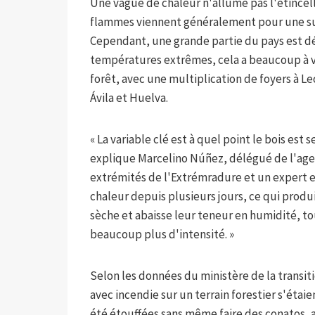
Une vague de chaleur n'allume pas l'étincel
flammes viennent généralement pour une sur
Cependant, une grande partie du pays est dé
températures extrêmes, cela a beaucoup à vo
forêt, avec une multiplication de foyers à Le
Ávila et Huelva.
« La variable clé est à quel point le bois est s
explique Marcelino Núñez, délégué de l'age
extrémités de l'Extrémradure et un expert e
chaleur depuis plusieurs jours, ce qui produ
sèche et abaisse leur teneur en humidité, to
beaucoup plus d'intensité. »
Selon les données du ministère de la transit
avec incendie sur un terrain forestier s'éta
été étouffées sans même faire des conatos, 