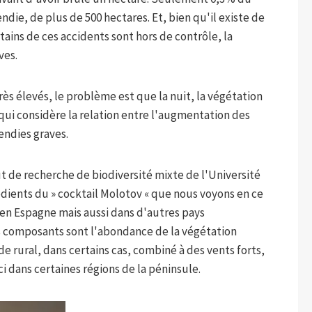
die, de plus de 500 hectares. Et, bien qu'il existe de
ins de ces accidents sont hors de contrôle, la
ves.
s élevés, le problème est que la nuit, la végétation
qui considère la relation entre l'augmentation des
endies graves.
tut de recherche de biodiversité mixte de l'Université
rédients du » cocktail Molotov « que nous voyons en ce
n Espagne mais aussi dans d'autres pays
s composants sont l'abondance de la végétation
 rural, dans certains cas, combiné à des vents forts,
ci dans certaines régions de la péninsule.