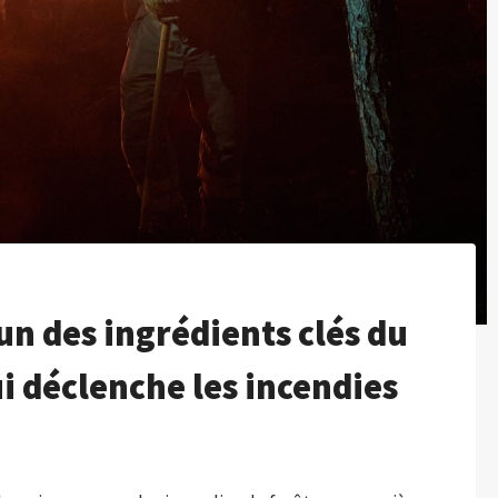
un des ingrédients clés du
ui déclenche les incendies