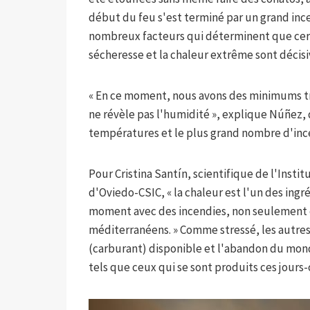
début du feu s'est terminé par un grand incen
nombreux facteurs qui déterminent que certa
sécheresse et la chaleur extrême sont décisi
« En ce moment, nous avons des minimums trè
ne révèle pas l'humidité », explique Núñez, 
températures et le plus grand nombre d'inc
Pour Cristina Santín, scientifique de l'Insti
d'Oviedo-CSIC, « la chaleur est l'un des ing
moment avec des incendies, non seulement e
méditerranéens. » Comme stressé, les autre
(carburant) disponible et l'abandon du monde
tels que ceux qui se sont produits ces jours-