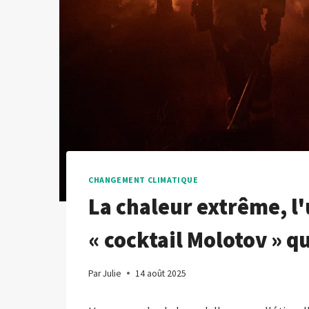
CHANGEMENT CLIMATIQUE
La chaleur extrême, l'
« cocktail Molotov » q
Par
Julie
14 août 2025