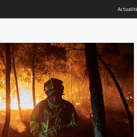
Actualit