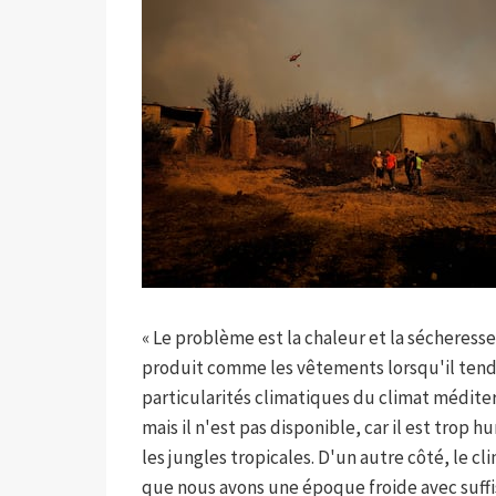
« Le problème est la chaleur et la sécheress
produit comme les vêtements lorsqu'il tend a
particularités climatiques du climat méditer
mais il n'est pas disponible, car il est trop 
les jungles tropicales. D'un autre côté, le c
que nous avons une époque froide avec suffi