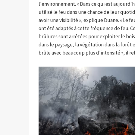
l'environnement. « Dans ce qui est aujourd'hu
utilisé le feu dans une chance de leur quoti
avoir une visibilité », explique Duane. « Le f
ont été adaptés à cette fréquence de feu. 
brûlures sont arrêtées pour exploiter le bo
dans le paysage, la végétation dans la forêt
brûle avec beaucoup plus d'intensité », il re