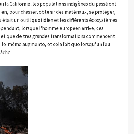
i la Californie, les populations indigènes du passé ont
dien, pour chasser, obtenir des matériaux, se protéger,
eu était un outil quotidien et les différents écosystèmes
Cependant, lorsque l'homme européen arrive, ces
is et que de très grandes transformations commencent
 elle-même augmente, et cela fait que lorsqu'un feu
lâche.