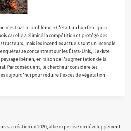
 n'est pas le problème. « C'était un bon feu, qui a
bois car elle a éliminé la compétition et protégé des
estructeurs, mais les incendies actuels sont un incendie
s enquêtes se concentrent sur les États-Unis, il existe
 paysage ibérien, en raison de l'augmentation de la
al. Par conséquent, le chercheur considère les
isées aujourd'hui pour réduire l'excès de végétation
puis sa création en 2020, allie expertise en développement