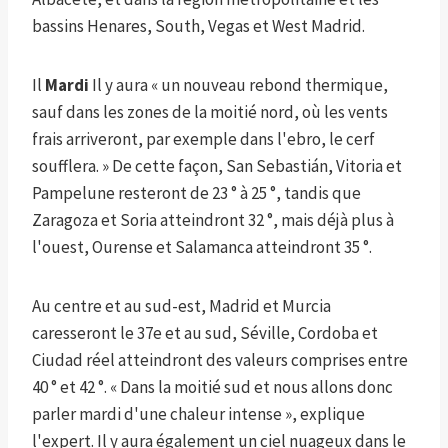
bassins Henares, South, Vegas et West Madrid.
Il
Mardi
Il y aura « un nouveau rebond thermique,
sauf dans les zones de la moitié nord, où les vents
frais arriveront, par exemple dans l'ebro, le cerf
soufflera. » De cette façon, San Sebastián, Vitoria et
Pampelune resteront de 23 ° à 25 °, tandis que
Zaragoza et Soria atteindront 32 °, mais déjà plus à
l'ouest, Ourense et Salamanca atteindront 35 °.
Au centre et au sud-est, Madrid et Murcia
caresseront le 37e et au sud, Séville, Cordoba et
Ciudad réel atteindront des valeurs comprises entre
40 ° et 42 °. « Dans la moitié sud et nous allons donc
parler mardi d'une chaleur intense », explique
l'expert. Il y aura également un ciel nuageux dans le