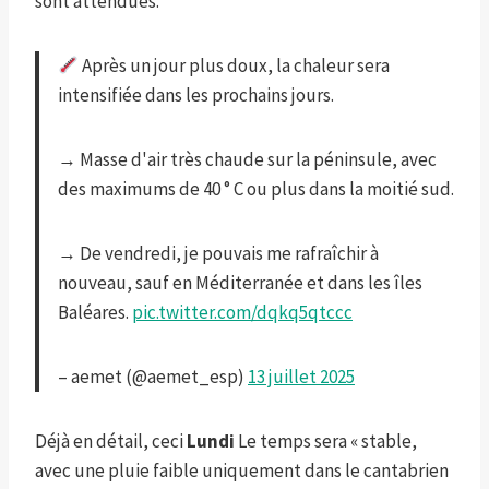
sont attendues.
Après un jour plus doux, la chaleur sera
intensifiée dans les prochains jours.
→ Masse d'air très chaude sur la péninsule, avec
des maximums de 40 ° C ou plus dans la moitié sud.
→ De vendredi, je pouvais me rafraîchir à
nouveau, sauf en Méditerranée et dans les îles
Baléares.
pic.twitter.com/dqkq5qtccc
– aemet (@aemet_esp)
13 juillet 2025
Déjà en détail, ceci
Lundi
Le temps sera « stable,
avec une pluie faible uniquement dans le cantabrien