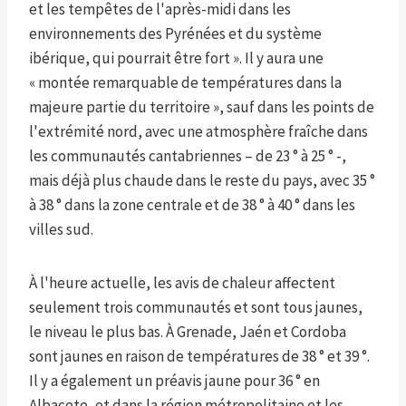
et les tempêtes de l'après-midi dans les
environnements des Pyrénées et du système
ibérique, qui pourrait être fort ». Il y aura une
« montée remarquable de températures dans la
majeure partie du territoire », sauf dans les points de
l'extrémité nord, avec une atmosphère fraîche dans
les communautés cantabriennes – de 23 ° à 25 ° -,
mais déjà plus chaude dans le reste du pays, avec 35 °
à 38 ° dans la zone centrale et de 38 ° à 40 ° dans les
villes sud.
À l'heure actuelle, les avis de chaleur affectent
seulement trois communautés et sont tous jaunes,
le niveau le plus bas. À Grenade, Jaén et Cordoba
sont jaunes en raison de températures de 38 ° et 39 °.
Il y a également un préavis jaune pour 36 ° en
Albacete, et dans la région métropolitaine et les