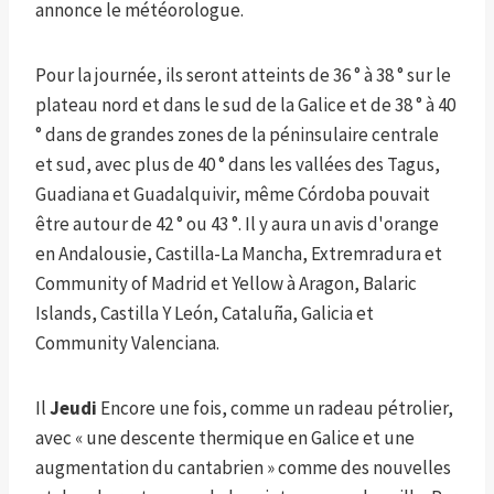
annonce le météorologue.
Pour la journée, ils seront atteints de 36 ° à 38 ° sur le
plateau nord et dans le sud de la Galice et de 38 ° à 40
° dans de grandes zones de la péninsulaire centrale
et sud, avec plus de 40 ° dans les vallées des Tagus,
Guadiana et Guadalquivir, même Córdoba pouvait
être autour de 42 ° ou 43 °. Il y aura un avis d'orange
en Andalousie, Castilla-La Mancha, Extremradura et
Community of Madrid et Yellow à Aragon, Balaric
Islands, Castilla Y León, Cataluña, Galicia et
Community Valenciana.
Il
Jeudi
Encore une fois, comme un radeau pétrolier,
avec « une descente thermique en Galice et une
augmentation du cantabrien » comme des nouvelles