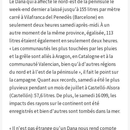
Le Dana qui a affecté le nord-est de la péninsule le
week-end dernier a laissé jusqu'à 155 litres par mètre
carré à Vilafranca del Penedès (Barcelone) en
seulement deux heures samedi après-midi. À un
autre moment de la même province, égalisée, 113
litres étaient également en seulement deux heures.
« Les communautés les plus touchées par les pluies
et la grêle sont allés à Aragon, en Catalogne et à la
communauté Valencian, bien qu'à d'autres régions
du nord et à l'est de la péninsule », il fait le point sur
la campagne. Quant aux records, samedi a été le plus
pluvieux pendant un mois de juillet à Castelló-Alsora
(Castellón): 57,6 litres. De plus, le samedi 16 099, les
impacts des rayons sur le continent ont été
enregistrés et bien d'autres sont tombés dans la mer.
« Il n'est pas étrange qu'un Dana nous rend compte