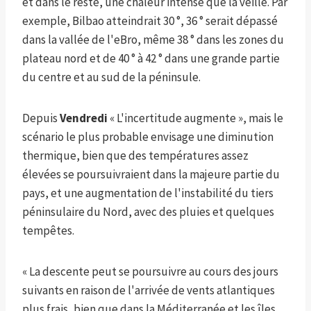
et dans le reste, une chaleur intense que la veille. Par
exemple, Bilbao atteindrait 30 °, 36 ° serait dépassé
dans la vallée de l'eBro, même 38 ° dans les zones du
plateau nord et de 40 ° à 42 ° dans une grande partie
du centre et au sud de la péninsule.
Depuis
Vendredi
« L'incertitude augmente », mais le
scénario le plus probable envisage une diminution
thermique, bien que des températures assez
élevées se poursuivraient dans la majeure partie du
pays, et une augmentation de l'instabilité du tiers
péninsulaire du Nord, avec des pluies et quelques
tempêtes.
« La descente peut se poursuivre au cours des jours
suivants en raison de l'arrivée de vents atlantiques
plus frais, bien que dans la Méditerranée et les îles