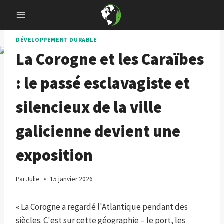
Skip
to
content
DÉVELOPPEMENT DURABLE
La Corogne et les Caraïbes
: le passé esclavagiste et
silencieux de la ville
galicienne devient une
exposition
Par
Julie
15 janvier 2026
« La Corogne a regardé l'Atlantique pendant des
siècles. C'est sur cette géographie – le port, les