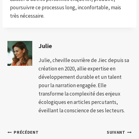
poursuivre ce processus long, inconfortable, mais
très nécessaire.
Julie
Julie, cheville ouvrière de Jiec depuis sa
création en 2020, allie expertise en
développement durable et un talent
pour la narration engagée. Elle
transforme la complexité des enjeux
écologiques en articles percutants,
éveillant la conscience de ses lecteurs.
Navigation
PRÉCÉDENT
SUIVANT