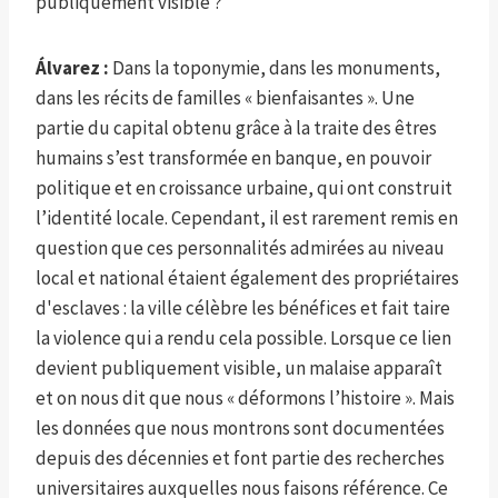
publiquement visible ?
Álvarez :
Dans la toponymie, dans les monuments,
dans les récits de familles « bienfaisantes ». Une
partie du capital obtenu grâce à la traite des êtres
humains s’est transformée en banque, en pouvoir
politique et en croissance urbaine, qui ont construit
l’identité locale. Cependant, il est rarement remis en
question que ces personnalités admirées au niveau
local et national étaient également des propriétaires
d'esclaves : la ville célèbre les bénéfices et fait taire
la violence qui a rendu cela possible. Lorsque ce lien
devient publiquement visible, un malaise apparaît
et on nous dit que nous « déformons l’histoire ». Mais
les données que nous montrons sont documentées
depuis des décennies et font partie des recherches
universitaires auxquelles nous faisons référence. Ce