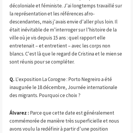
décoloniale et féministe. J'ai longtemps travaillé sur
la représentation et les références afro-
descendantes, mais j'avais envie d'aller plus loin. Il
était inévitable de m’interroger sur l’histoire de la
ville où je vis depuis 15 ans : quel rapport elle
entretenait – et entretient – ​​avec les corps non
blancs. C'est là que le regard de Cristina et le mien se
sont réunis pour se compléter.
Q.
L'exposition La Corogne : Porto Negreiro a été
inaugurée le 18 décembre, Journée internationale
des migrants. Pourquoi ce choix ?
Álvarez :
Parce que cette date est généralement
commémorée de manière très superficielle et nous
avons voulu la redéfinir à partir d'une position