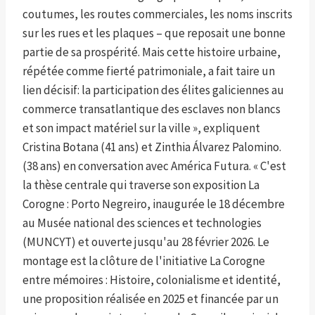
coutumes, les routes commerciales, les noms inscrits
sur les rues et les plaques – que reposait une bonne
partie de sa prospérité. Mais cette histoire urbaine,
répétée comme fierté patrimoniale, a fait taire un
lien décisif: la participation des élites galiciennes au
commerce transatlantique des esclaves non blancs
et son impact matériel sur la ville », expliquent
Cristina Botana (41 ans) et Zinthia Álvarez Palomino.
(38 ans) en conversation avec América Futura. « C'est
la thèse centrale qui traverse son exposition La
Corogne : Porto Negreiro, inaugurée le 18 décembre
au Musée national des sciences et technologies
(MUNCYT) et ouverte jusqu'au 28 février 2026. Le
montage est la clôture de l'initiative La Corogne
entre mémoires : Histoire, colonialisme et identité,
une proposition réalisée en 2025 et financée par un