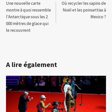
Une nouvelle carte
Où recycler les sapins de
de
montre à quoi ressemble
Noël et les poinsettias à
l’article
l'Antarctique sous les 2
Mexico ?
000 mètres de glace qui
le recouvrent
A lire également