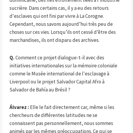
dominicaine, des îles étroitement liées à l'industrie
sucrière. Dans certains cas, il y a eu des retours
d'esclaves qui ont fini par vivre à La Corogne.
Cependant, nous savons aujourd’hui très peu de
choses sur ces vies. Lorsqu’ils ont cessé d’être des
marchandises, ils ont disparu des archives.
Q.
Comment ce projet dialogue-t-il avec des
initiatives internationales sur la mémoire coloniale
comme le Musée international de l'esclavage à
Liverpool ou le projet Salvador Capital Afro à
Salvador de Bahía au Brésil ?
Álvarez :
Elle le fait directement car, même si les
chercheurs de différentes latitudes ne se
connaissent pas personnellement, nous sommes
animés par les mêmes préoccupations. Ce qui se