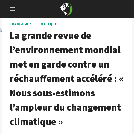
Skip
to
content
CHANGEMENT CLIMATIQUE
La grande revue de
l’environnement mondial
met en garde contre un
réchauffement accéléré : «
Nous sous-estimons
l’ampleur du changement
climatique »