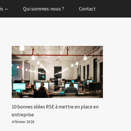
és
Qui sommes-nous ?
Contact
10 bonnes idées RSE à mettre en place en
entreprise
4 février 2026