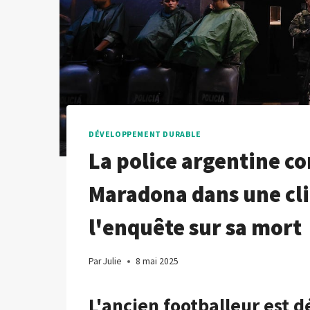
DÉVELOPPEMENT DURABLE
La police argentine co
Maradona dans une cli
l'enquête sur sa mort
Par
Julie
8 mai 2025
L'ancien footballeur est 