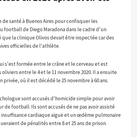
e de santé à Buenos Aires pour confisquer les
u football de Diego Maradona dans le cadre d'un
 que la clinique Olivos devait être inspectée car des
es officielles de l'athlète.
 s'est formée entre le crâne et le cerveau et est
 oliviers entre le 4 et le 11 novembre 2020. Il a ensuite
privée, où il est décédé le 25 novembre à 60 ans.
ychologue sont accusés d'homicide simple pour avoir
r de football. Ils sont accusés de ne pas avoir assisté
 insuffisance cardiaque aiguë et un œdème pulmonaire
squeraient de pénalités entre 8 et 25 ans de prison.