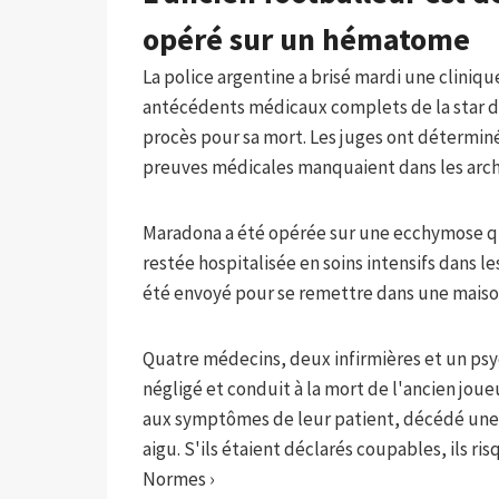
opéré sur un hématome
La police argentine a brisé mardi une cliniqu
antécédents médicaux complets de la star d
procès pour sa mort. Les juges ont déterminé
preuves médicales manquaient dans les archiv
Maradona a été opérée sur une ecchymose qui
restée hospitalisée en soins intensifs dans les
été envoyé pour se remettre dans une maison 
Quatre médecins, deux infirmières et un ps
négligé et conduit à la mort de l'ancien joueu
aux symptômes de leur patient, décédé une
aigu. S'ils étaient déclarés coupables, ils ri
Normes
›