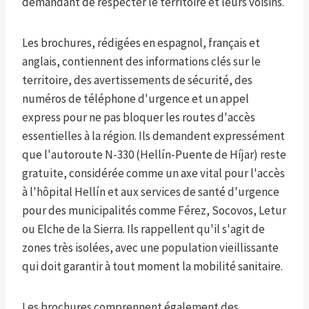
demandant de respecter le territoire et leurs voisins.
Les brochures, rédigées en espagnol, français et
anglais, contiennent des informations clés sur le
territoire, des avertissements de sécurité, des
numéros de téléphone d'urgence et un appel
express pour ne pas bloquer les routes d'accès
essentielles à la région. Ils demandent expressément
que l'autoroute N-330 (Hellín-Puente de Híjar) reste
gratuite, considérée comme un axe vital pour l'accès
à l'hôpital Hellín et aux services de santé d'urgence
pour des municipalités comme Férez, Socovos, Letur
ou Elche de la Sierra. Ils rappellent qu'il s'agit de
zones très isolées, avec une population vieillissante
qui doit garantir à tout moment la mobilité sanitaire.
Les brochures comprennent également des