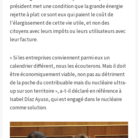
président met une condition que la grande énergie
rejette à plat: ce sont eux qui paient le coût de
l'élargissement de cette vie utile, et non des
citoyens avec leurs impôts ou leurs utilisateurs avec
leur facture.
« Si les entreprises conviennent parmi eux un
calendrier différent, nous les écouterons. Mais il doit
être économiquement viable, non pas au détriment
de la poche du contribuable mais du nucléaire ultra-
up sur son territoire », a-t-il déclaré en référence à
Isabel Díaz Ayuso, qui est engagé dans le nucléaire
comme solution.