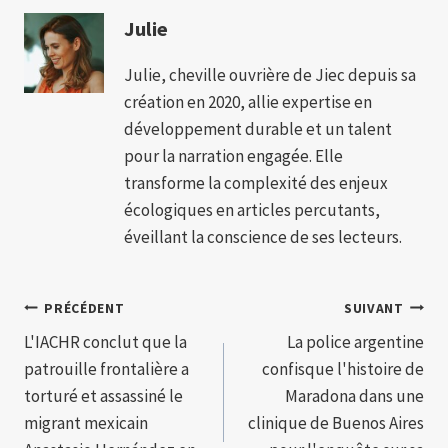
Julie
Julie, cheville ouvrière de Jiec depuis sa
création en 2020, allie expertise en
développement durable et un talent
pour la narration engagée. Elle
transforme la complexité des enjeux
écologiques en articles percutants,
éveillant la conscience de ses lecteurs.
Navigation
PRÉCÉDENT
SUIVANT
L'IACHR conclut que la
La police argentine
de
patrouille frontalière a
confisque l'histoire de
l’article
torturé et assassiné le
Maradona dans une
migrant mexicain
clinique de Buenos Aires