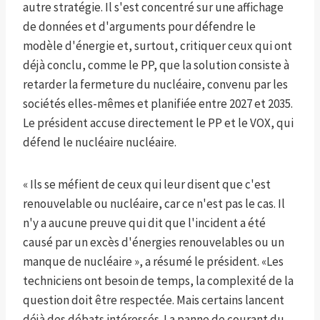
autre stratégie. Il s'est concentré sur une affichage
de données et d'arguments pour défendre le
modèle d'énergie et, surtout, critiquer ceux qui ont
déjà conclu, comme le PP, que la solution consiste à
retarder la fermeture du nucléaire, convenu par les
sociétés elles-mêmes et planifiée entre 2027 et 2035.
Le président accuse directement le PP et le VOX, qui
défend le nucléaire nucléaire.
« Ils se méfient de ceux qui leur disent que c'est
renouvelable ou nucléaire, car ce n'est pas le cas. Il
n'y a aucune preuve qui dit que l'incident a été
causé par un excès d'énergies renouvelables ou un
manque de nucléaire », a résumé le président. «Les
techniciens ont besoin de temps, la complexité de la
question doit être respectée. Mais certains lancent
déjà des débats intéressés. La panne de courant du