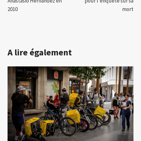
Anastasio Hernández en
pour l'enquête sur sa
2010
mort
A lire également