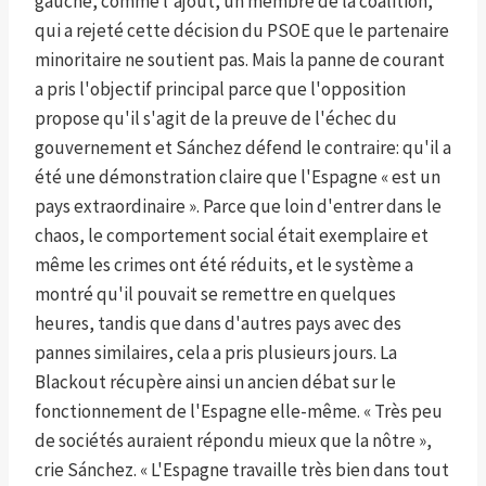
gauche, comme l'ajout, un membre de la coalition,
qui a rejeté cette décision du PSOE que le partenaire
minoritaire ne soutient pas. Mais la panne de courant
a pris l'objectif principal parce que l'opposition
propose qu'il s'agit de la preuve de l'échec du
gouvernement et Sánchez défend le contraire: qu'il a
été une démonstration claire que l'Espagne « est un
pays extraordinaire ». Parce que loin d'entrer dans le
chaos, le comportement social était exemplaire et
même les crimes ont été réduits, et le système a
montré qu'il pouvait se remettre en quelques
heures, tandis que dans d'autres pays avec des
pannes similaires, cela a pris plusieurs jours. La
Blackout récupère ainsi un ancien débat sur le
fonctionnement de l'Espagne elle-même. « Très peu
de sociétés auraient répondu mieux que la nôtre »,
crie Sánchez. « L'Espagne travaille très bien dans tout