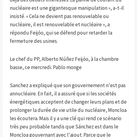
nucléaire est une gigantesque manipulation », a-t-il
insisté. « Cela ne devient pas renouvelable ou
nucléaire, il est renouvelable et nucléaire », a
répondu Feijóo, qui se défend pour retarder la
fermeture des usines.
Le chef du PP, Alberto Núñez Feijóo, à la chambre
basse, ce mercredi.
Pablo monge
Sanchez a expliqué que son gouvernement n'est pas
annucléaire. En fait, il a assuré que si les sociétés
énergétiques acceptent de changer leurs plans et de
prolonger la durée de vie utile du nucléaire, Moncloa
les écoutera. Mais il y a une clé qui rend ce scénario
très peu probable tandis que Sánchez est dans le
Moncloa gouvernant avec l'ajout. Parce que le