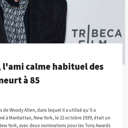
 l'ami calme habituel des
meurt à 85
 de Woody Allen, dans lequel il a utilisé qu'il a
né à Manhattan, New York, le 22 octobre 1939, était un
e New York, avec deux nominations pour les Tony Awards