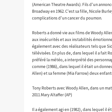
(American Theatre Awards). Fils d'un annonceu
Broadway en 1962. C'est sa fille, Nicole Burle
complications d'un cancer du poumon.
Roberts a donné vie aux films de Woody Alle
aux insécurités et aux instabilités émotionne
également avec des réalisateurs tels que S
télévisées. En plus de, dans lequel il a fait 
préféré la météo, a interprété des personnage
comme (1986), dans lequel il était un donn
Allen) et sa femme (Mia Farrow) deux enfant
Tony Roberts avec Woody Allen, dans un mat
2011.
Mary Altaffer (AP)
Il a également agi en (1982), dans lequel il é