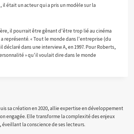
, il était un acteur qui a pris un modèle sur la
re, il pourrait être gênant d'être trop lié au cinéma
 a représenté. « Tout le monde dans l'entreprise (du
il déclaré dans une interview A, en 1997. Pour Roberts,
 personnalité » qu'il voulait dire dans le monde
puis sa création en 2020, allie expertise en développement
tion engagée. Elle transforme la complexité des enjeux
 éveillant la conscience de ses lecteurs.