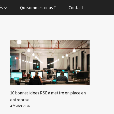
és
Qui sommes-nous ?
Contact
10 bonnes idées RSE à mettre en place en
entreprise
4 février 2026