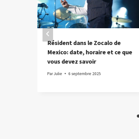
Résident dans le Zocalo de
e
Mexico: date, horaire et ce que
vous devez savoir
hi la
Par
Julie
6 septembre 2025