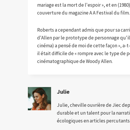
mariage est la mort de l'espoir », et en (1980)
couverture du magazine A A Festival du film.
Roberts a cependant admis que pour sa carriè
d'Allen par le prototype de personnage qu'il
cinéma) a pensé de moi de cette façon », a-t-
il était difficile de « rompre avec le type de
cinématographique de Woody Allen.
Julie
Julie, cheville ouvrière de Jiec de
durable et un talent pour la narra
écologiques en articles percutants,