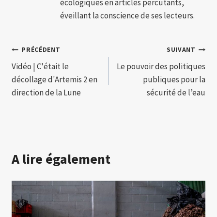
écologiques en articles percutants,
éveillant la conscience de ses lecteurs.
Navigation
PRÉCÉDENT
SUIVANT
Vidéo | C'était le
Le pouvoir des politiques
de
décollage d'Artemis 2 en
publiques pour la
l’article
direction de la Lune
sécurité de l’eau
A lire également