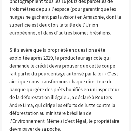
photographient tous les 16 jours des parcelles de
trois mètres depuis l'espace (pour garantir que les
nuages ​​ne gâchent pas la vision) en Amazonie, dont la
superficie est deux fois la taille de l'Union
européenne, et dans d'autres biomes brésiliens.
S'il s'avère que la propriété en question a été
exploitée après 2019, le producteur agricole qui
demande le crédit devra prouver que cette coupe
fait partie du pourcentage autorisé par la loi. « C'est
ainsi que nous transformons chaque directeur de
banque qui gère des prêts bonifiés en un inspecteur
de la déforestation illégale », a déclaré à Reuters
Andre Lima, qui dirige les efforts de lutte contre la
déforestation au ministère brésilien de
l'Environnement. Même si c’est légal, le propriétaire
devra payer de sa poche.