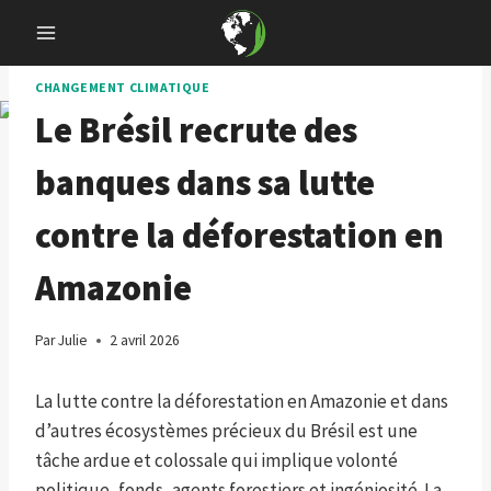
Skip
to
content
CHANGEMENT CLIMATIQUE
Le Brésil recrute des
banques dans sa lutte
contre la déforestation en
Amazonie
Par
Julie
2 avril 2026
La lutte contre la déforestation en Amazonie et dans
d’autres écosystèmes précieux du Brésil est une
tâche ardue et colossale qui implique volonté
politique, fonds, agents forestiers et ingéniosité. La