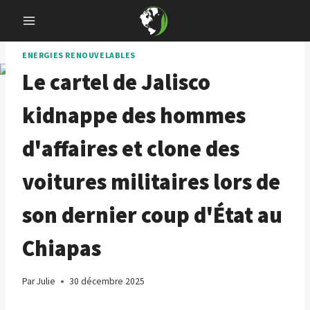
Skip
to
content
ENERGIES RENOUVELABLES
Le cartel de Jalisco
kidnappe des hommes
d'affaires et clone des
voitures militaires lors de
son dernier coup d'État au
Chiapas
Par
Julie
30 décembre 2025